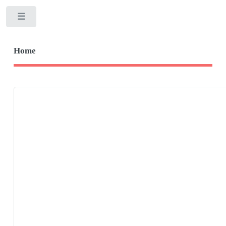
Toggle
Home