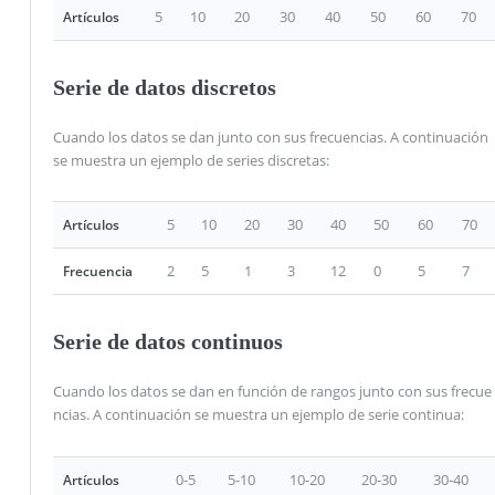
5
10
20
30
40
50
60
70
Artículos
Serie de datos discretos
Cuando los datos se dan junto con sus frecuencias. A continuación
se muestra un ejemplo de series discretas:
5
10
20
30
40
50
60
70
Artículos
2
5
1
3
12
0
5
7
Frecuencia
Serie de datos continuos
Cuando los datos se dan en función de rangos junto con sus frecue
ncias. A continuación se muestra un ejemplo de serie continua:
0-5
5-10
10-20
20-30
30-40
Artículos