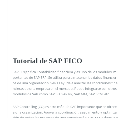
Tutorial de SAP FICO
SAP FI significa Contabilidad financiera y es uno de los módulos im
portantes de SAP ERP. Se utiliza para almacenar los datos financier
os de una organización. SAP FI ayuda a analizar las condiciones fina
ncieras de una empresa en el mercado. Puede integrarse con otros
módulos de SAP como SAP SD, SAP PP, SAP MM, SAP SCM, etc.
SAP Controlling (CO) es otro módulo SAP importante que se ofrece
a una organización. Apoya la coordinación, seguimiento y optimiza
ción de todos los procesos de una organización. SAP CO incluye la g