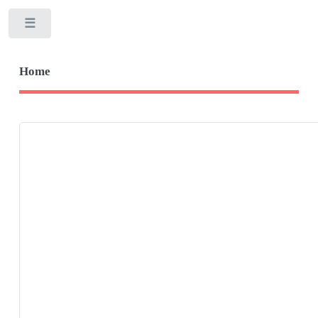
Toggle
Home