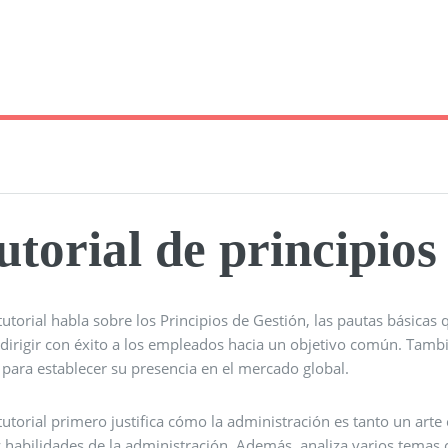
utorial de principios
tutorial habla sobre los Principios de Gestión, las pautas básicas
 dirigir con éxito a los empleados hacia un objetivo común. Tamb
 para establecer su presencia en el mercado global.
tutorial primero justifica cómo la administración es tanto un art
y habilidades de la administración. Además, analiza varios temas