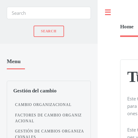
Toggle
Home
Menu
T
Gestión del cambio
Este 
CAMBIO ORGANIZACIONAL
para
ones
FACTORES DE CAMBIO ORGANIZ
ACIONAL
Este 
GESTIÓN DE CAMBIOS ORGANIZA
nes 
CIONALES