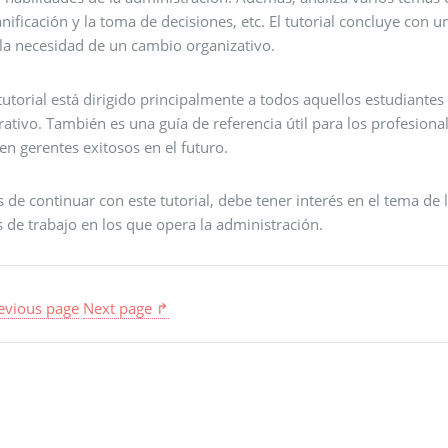
anificación y la toma de decisiones, etc. El tutorial concluye con u
 la necesidad de un cambio organizativo.
 tutorial está dirigido principalmente a todos aquellos estudian
rativo. También es una guía de referencia útil para los profesio
 en gerentes exitosos en el futuro.
 de continuar con este tutorial, debe tener interés en el tema de 
 de trabajo en los que opera la administración.
evious page
Next page ↱