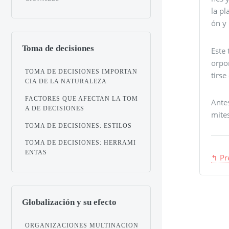
la pl
ón y
Toma de decisiones
Este
orpo
TOMA DE DECISIONES IMPORTAN
tirse
CIA DE LA NATURALEZA
FACTORES QUE AFECTAN LA TOM
Antes
A DE DECISIONES
mites
TOMA DE DECISIONES: ESTILOS
TOMA DE DECISIONES: HERRAMI
ENTAS
↰ Pr
Globalización y su efecto
ORGANIZACIONES MULTINACION