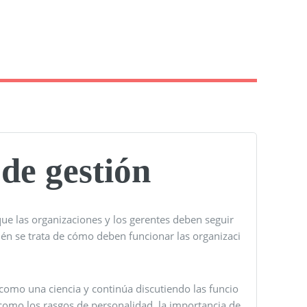
 de gestión
 que las organizaciones y los gerentes deben seguir
ién se trata de cómo deben funcionar las organizaci
e como una ciencia y continúa discutiendo las funcio
 como los rasgos de personalidad, la importancia de