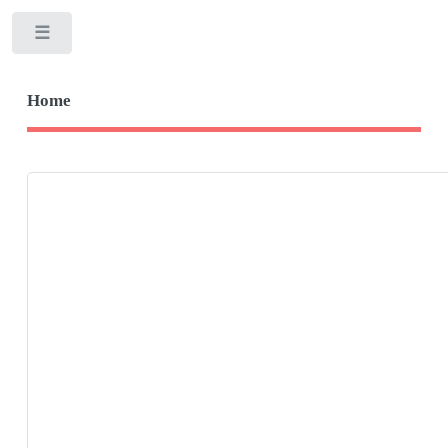
Toggle
Home