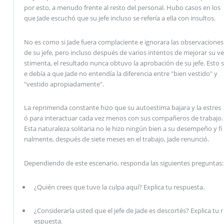
por esto, a menudo frente al resto del personal. Hubo casos en los
que Jade escuchó que su jefe incluso se refería a ella con insultos.
No es como si Jade fuera complaciente e ignorara las observaciones
de su jefe, pero incluso después de varios intentos de mejorar su ve
stimenta, el resultado nunca obtuvo la aprobación de su jefe. Esto s
e debía a que Jade no entendía la diferencia entre "bien vestido" y
"vestido apropiadamente".
La reprimenda constante hizo que su autoestima bajara y la estres
ó para interactuar cada vez menos con sus compañeros de trabajo.
Esta naturaleza solitaria no le hizo ningún bien a su desempeño y fi
nalmente, después de siete meses en el trabajo, Jade renunció.
Dependiendo de este escenario, responda las siguientes preguntas:
¿Quién crees que tuvo la culpa aquí? Explica tu respuesta.
¿Consideraría usted que el jefe de Jade es descortés? Explica tu r
espuesta.