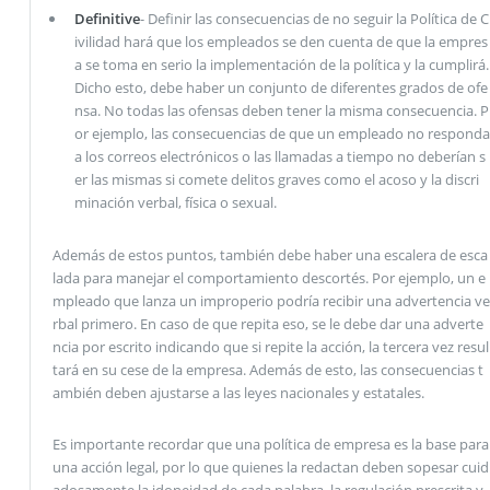
Definitive
- Definir las consecuencias de no seguir la Política de C
ivilidad hará que los empleados se den cuenta de que la empres
a se toma en serio la implementación de la política y la cumplirá.
Dicho esto, debe haber un conjunto de diferentes grados de ofe
nsa. No todas las ofensas deben tener la misma consecuencia. P
or ejemplo, las consecuencias de que un empleado no responda
a los correos electrónicos o las llamadas a tiempo no deberían s
er las mismas si comete delitos graves como el acoso y la discri
minación verbal, física o sexual.
Además de estos puntos, también debe haber una escalera de esca
lada para manejar el comportamiento descortés. Por ejemplo, un e
mpleado que lanza un improperio podría recibir una advertencia ve
rbal primero. En caso de que repita eso, se le debe dar una adverte
ncia por escrito indicando que si repite la acción, la tercera vez resul
tará en su cese de la empresa. Además de esto, las consecuencias t
ambién deben ajustarse a las leyes nacionales y estatales.
Es importante recordar que una política de empresa es la base para
una acción legal, por lo que quienes la redactan deben sopesar cuid