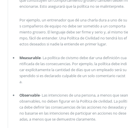
que constituyen un comportamiento grosero también deben m
encionarse. Esto asegurará que la política no se malinterprete.
Por ejemplo, un entrenador que dé una charla dura a uno de su
s compañeros de equipo no debe ser sometido a un comporta
miento grosero. El lenguaje debe ser firme y serio y, al mismo tie
mpo, fácil de entender. Una Política de Civilidad no tendrá los ef
ectos deseados si nadie la entiende en primer lugar.
Measurable
- La política de civismo debe dar una definición cua
ntificada de las consecuencias. Por ejemplo, la política debe indi
car explícitamente la cantidad de días que un empleado será su
spendido si es declarado culpable de un solo comentario racist
a.
Observable
- Las intenciones de una persona, a menos que sean
observables, no deben figurar en la Política de civilidad. La políti
ca debe definir las consecuencias de las acciones no deseadas y
no basarse en las intenciones de participar en acciones no dese
adas, a menos que se demuestre claramente.