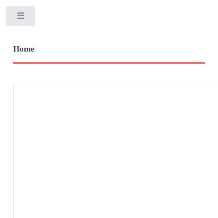
Toggle
Home