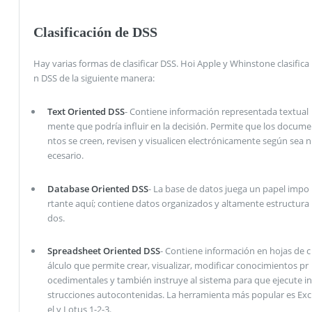
Clasificación de DSS
Hay varias formas de clasificar DSS. Hoi Apple y Whinstone clasifica
n DSS de la siguiente manera:
Text Oriented DSS
- Contiene información representada textual
mente que podría influir en la decisión. Permite que los docume
ntos se creen, revisen y visualicen electrónicamente según sea n
ecesario.
Database Oriented DSS
- La base de datos juega un papel impo
rtante aquí; contiene datos organizados y altamente estructura
dos.
Spreadsheet Oriented DSS
- Contiene información en hojas de c
álculo que permite crear, visualizar, modificar conocimientos pr
ocedimentales y también instruye al sistema para que ejecute in
strucciones autocontenidas. La herramienta más popular es Exc
el y Lotus 1-2-3.