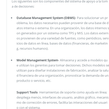
Los siguientes son los componentes del sistema de apoyo a la tom
a de decisiones:
Database Management System (DBMS)
- Para solucionar un pr
oblema, los datos necesarios pueden provenir de una base de d
atos interna o externa. En una organización, los datos internos s
on generados por un sistema como TPS y MIS. Los datos extern
os provienen de una variedad de fuentes, como periódicos, serv
icios de datos en línea, bases de datos (financieras, de marketin
g, recursos humanos).
Model Management System
- Almacena y accede a modelos qu
e utilizan los gerentes para tomar decisiones. Dichos modelos se
utilizan para diseñar instalaciones de fabricación, analizar la salu
d financiera de una organización, pronosticar la demanda de un
producto o servicio, etc.
Support Tools
- Herramientas de soporte como ayuda en línea;
despliega menús, interfaces de usuario, análisis gráfico, mecanis
mo de corrección de errores, facilita las interacciones del usuari
o con el sistema.