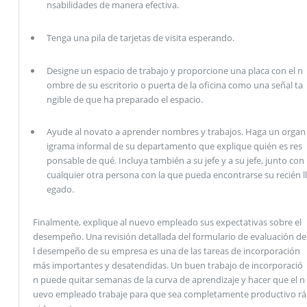
nsabilidades de manera efectiva.
Tenga una pila de tarjetas de visita esperando.
Designe un espacio de trabajo y proporcione una placa con el n
ombre de su escritorio o puerta de la oficina como una señal ta
ngible de que ha preparado el espacio.
Ayude al novato a aprender nombres y trabajos. Haga un organ
igrama informal de su departamento que explique quién es res
ponsable de qué. Incluya también a su jefe y a su jefe, junto con
cualquier otra persona con la que pueda encontrarse su recién ll
egado.
Finalmente, explique al nuevo empleado sus expectativas sobre el
desempeño. Una revisión detallada del formulario de evaluación de
l desempeño de su empresa es una de las tareas de incorporación
más importantes y desatendidas. Un buen trabajo de incorporació
n puede quitar semanas de la curva de aprendizaje y hacer que el n
uevo empleado trabaje para que sea completamente productivo rá