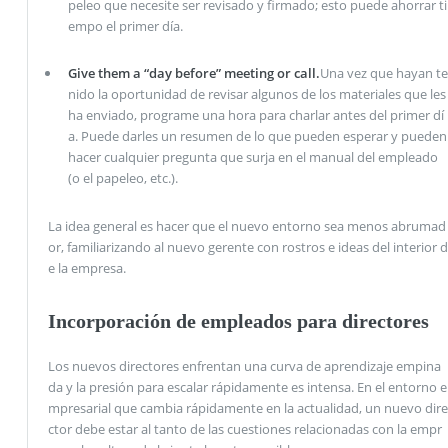
peleo que necesite ser revisado y firmado; esto puede ahorrar ti
empo el primer día.
Give them a “day before” meeting or call.
Una vez que hayan te
nido la oportunidad de revisar algunos de los materiales que les
ha enviado, programe una hora para charlar antes del primer dí
a. Puede darles un resumen de lo que pueden esperar y pueden
hacer cualquier pregunta que surja en el manual del empleado
(o el papeleo, etc.).
La idea general es hacer que el nuevo entorno sea menos abrumad
or, familiarizando al nuevo gerente con rostros e ideas del interior d
e la empresa.
Incorporación de empleados para directores
Los nuevos directores enfrentan una curva de aprendizaje empina
da y la presión para escalar rápidamente es intensa. En el entorno e
mpresarial que cambia rápidamente en la actualidad, un nuevo dire
ctor debe estar al tanto de las cuestiones relacionadas con la empr