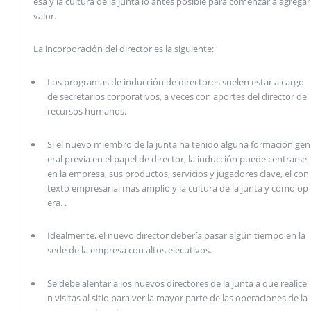
esa y la cultura de la junta lo antes posible para comenzar a agregar
valor.
La incorporación del director es la siguiente:
Los programas de inducción de directores suelen estar a cargo
de secretarios corporativos, a veces con aportes del director de
recursos humanos.
Si el nuevo miembro de la junta ha tenido alguna formación gen
eral previa en el papel de director, la inducción puede centrarse
en la empresa, sus productos, servicios y jugadores clave, el con
texto empresarial más amplio y la cultura de la junta y cómo op
era. .
Idealmente, el nuevo director debería pasar algún tiempo en la
sede de la empresa con altos ejecutivos.
Se debe alentar a los nuevos directores de la junta a que realice
n visitas al sitio para ver la mayor parte de las operaciones de la