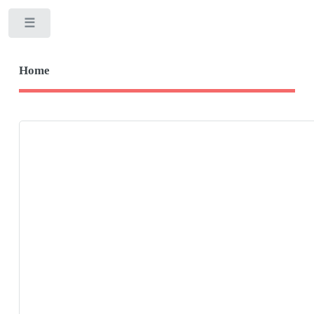
Toggle
Home