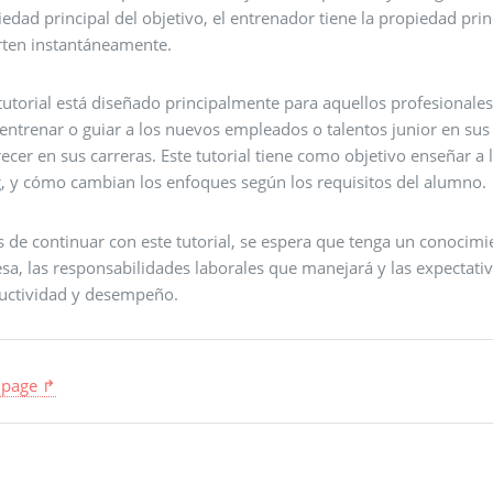
edad principal del objetivo, el entrenador tiene la propiedad pr
ten instantáneamente.
tutorial está diseñado principalmente para aquellos profesionales
 entrenar o guiar a los nuevos empleados o talentos junior en su
recer en sus carreras. Este tutorial tiene como objetivo enseñar a
g, y cómo cambian los enfoques según los requisitos del alumno.
 de continuar con este tutorial, se espera que tenga un conocimi
a, las responsabilidades laborales que manejará y las expectativ
uctividad y desempeño.
 page ↱