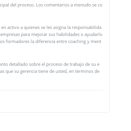
incipal del proceso. Los comentarios a menudo se co
 en activo a quienes se les asigna la responsabilida
s empresas para mejorar sus habilidades o ayudarlo
 los formadores la diferencia entre coaching y ment
ento detallado sobre el proceso de trabajo de su e
as que su gerencia tiene de usted, en términos de