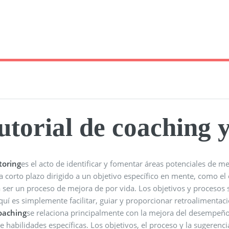
utorial de coaching 
oring
es el acto de identificar y fomentar áreas potenciales de m
a corto plazo dirigido a un objetivo específico en mente, como el
 ser un proceso de mejora de por vida. Los objetivos y procesos 
quí es simplemente facilitar, guiar y proporcionar retroalimentac
oaching
se relaciona principalmente con la mejora del desempeño
e habilidades específicas. Los objetivos, el proceso y la sugerenci