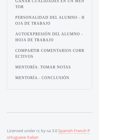
GANAR CUALIDADES EN UN MEN
TOR
PERSONALIDAD DEL ALUMNO - H
OJA DE TRABAJO
AUTOEXPRESIÓN DEL ALUMNO -
HOJA DE TRABAJO
COMPARTIR COMENTARIOS CORR
ECTIVOS
MENTORÍA: TOMAR NOTAS
MENTORÍA - CONCLUSIÓN
Licensed under cc by-sa 3.0
Spanish
French
P
ortuguese
Italian