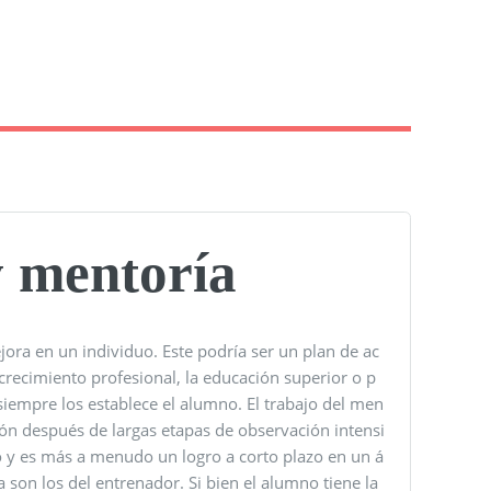
y mentoría
ejora en un individuo. Este podría ser un plan de ac
 crecimiento profesional, la educación superior o p
siempre los establece el alumno. El trabajo del men
ión después de largas etapas de observación intensi
 y es más a menudo un logro a corto plazo en un á
a son los del entrenador. Si bien el alumno tiene la