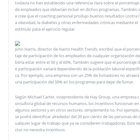
todavía no han establecido una referencia clara sobre el porcentaje
de empleados que deberían incluir en dichos programas. También s
e cree que el coaching personal produjo buenos resultados contra l
a obesidad, la diabetes y otras enfermedades crónicas mediante el
estímulo para el ejercicio regular.
John Harris, director de Harris Health Trends, escribió que el porcen
taje de participación de los empleados de cualquier organización de
bería estar entre el 50 y el 60%. También sugiere que el porcentaje d
e participación variará dependiendo de la población laboral específi
ca. Por ejemplo, una empresa con un 25% de fumadores no atraerá
una participación del 50% en los programas para dejar de fumar.
Según Michael Carter, vicepresidente de Hay Group, una empresa c
onsultora global de recursos humanos, los incentivos funcionan en
algunos sectores y en otros sectores, simplemente no. Por ejemplo,
se podrá identificar alrededor del 20 por ciento de las personas de c
ualquier lugar de trabajo que ya se consideren trabajadoras. Este se
ctor no necesita incentivos.