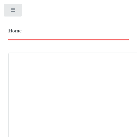
Toggle
Home