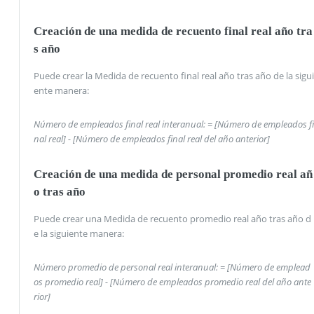
Creación de una medida de recuento final real año tra
s año
Puede crear la Medida de recuento final real año tras año de la sigui
ente manera:
Número de empleados final real interanual: = [Número de empleados fi
nal real] - [Número de empleados final real del año anterior]
Creación de una medida de personal promedio real añ
o tras año
Puede crear una Medida de recuento promedio real año tras año d
e la siguiente manera:
Número promedio de personal real interanual: = [Número de emplead
os promedio real] - [Número de empleados promedio real del año ante
rior]