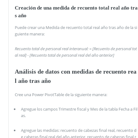
Creación de una medida de recuento total real año tra
s año
Puede crear una Medida de recuento total real año tras año de la si
guiente manera:
Recuento total de personal real interanual: = [Recuento de personal tot
al real] - [Recuento total de personal real del año anterior]
Análisis de datos con medidas de recuento rea
l año tras año
Cree una Power PivotTable de la siguiente manera:
Agregue los campos Trimestre fiscal y Mes de la tabla Fecha a Fil
as.
Agregue las medidas: recuento de cabezas final real, recuento d
e cabezas final real del año anterior, recuento de cabezas final r