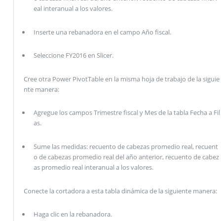
eal interanual a los valores.
Inserte una rebanadora en el campo Año fiscal.
Seleccione FY2016 en Slicer.
Cree otra Power PivotTable en la misma hoja de trabajo de la siguie
nte manera:
Agregue los campos Trimestre fiscal y Mes de la tabla Fecha a Fil
as.
Sume las medidas: recuento de cabezas promedio real, recuent
o de cabezas promedio real del año anterior, recuento de cabez
as promedio real interanual a los valores.
Conecte la cortadora a esta tabla dinámica de la siguiente manera:
Haga clic en la rebanadora.