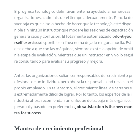
El progreso tecnológico definitivamente ha ayudado a numerosas
organizaciones a administrar el tiempo adecuadamente. Pero, la de
sventaja es que el solo hecho de hacer que la tecnología esté dispo
nible sin ningún instructor que modere las sesiones de capacitación
generará caos y confusión. El totalmente automatizado o
do-it-you
rself exercises
disponible en línea no ha dejado ninguna huella. Est
o se debe a que con las máquinas, siempre existe la opción de omiti
r la etapa de evaluación. Mientras que un instructor en vivo lo segui
rá consultando para evaluar su progreso y mejora.
Antes, las organizaciones solían ser responsables del crecimiento pr
ofesional de un individuo, pero ahora la responsabilidad recae en el
propio empleado. En tal entorno, el crecimiento lineal de carreras e
s extremadamente difícil de lograr. Por lo tanto, los expertos de la i
ndustria ahora recomiendan un enfoque de trabajo más orgánico,
personal y basado en preferencias.
Job satisfaction is the new man
tra for success
.
Mantra de crecimiento profesional