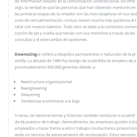
de información basado en la comunicación unidireccional. Sin emb
argo, la verdad es que las personas que han obtenido mentores en
las primeras etapas de su empleo son las más receptivas en sus sesi
ones de retroalimentación. Incluso tienen mucha más paciencia al t
ratar con nuevos talentos. Todo esto se debe a la constante comun
icación de ida y vuelta que tenían con sus mentores a través de las
consultas y el intercambio de opiniones.
Downsizing
se refiere a despidos permanentes o reducción de la pl
antilla. La década de 1980 fue testigo de la pérdida de empleos de a
proximadamente 600.000 gerentes debido a:
Reestructura organizacional
Reengineering
Delayering
Tendencias económicas a la baja
A veces, las desinversiones y fusiones también conducen a la pérdi
da de puestos de trabajo. Generalmente, las empresas ayudan a los
empleados a hacer frente a estos trabajos involuntarios proporcion
ando un servicio de asesoramiento de recolocación. Estos servicios