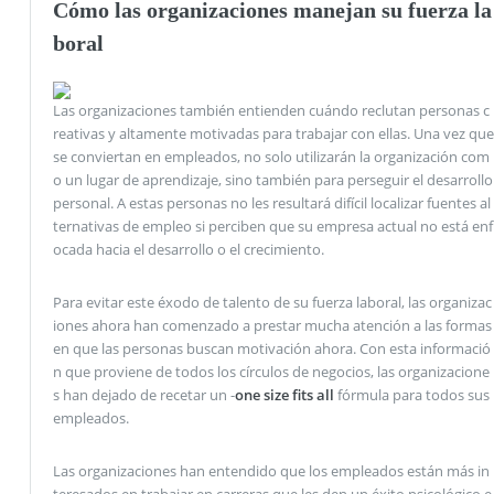
Cómo las organizaciones manejan su fuerza la
boral
Las organizaciones también entienden cuándo reclutan personas c
reativas y altamente motivadas para trabajar con ellas. Una vez que
se conviertan en empleados, no solo utilizarán la organización com
o un lugar de aprendizaje, sino también para perseguir el desarrollo
personal. A estas personas no les resultará difícil localizar fuentes al
ternativas de empleo si perciben que su empresa actual no está enf
ocada hacia el desarrollo o el crecimiento.
Para evitar este éxodo de talento de su fuerza laboral, las organizac
iones ahora han comenzado a prestar mucha atención a las formas
en que las personas buscan motivación ahora. Con esta informació
n que proviene de todos los círculos de negocios, las organizacione
s han dejado de recetar un -
one size fits all
fórmula para todos sus
empleados.
Las organizaciones han entendido que los empleados están más in
teresados ​​en trabajar en carreras que les den un éxito psicológico e