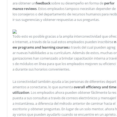
ara obtener un
feedback
sobre su desempeño en forma de
perfor
mance reviews
. Estos empleados tampoco necesitan depender de
los consejeros o del departamento de recursos humanos para recib
ir sus sugerencias y obtener respuestas a sus preguntas.
Todo esto es posible gracias a la amplia interconectividad que ofrec
e Internet, a través de la cual estos empleados pueden inscribirse
n
ew programs and learning courses
a través del cual pueden agreg
ar nuevas habilidades a su currículum. Además de estos, muchas or
ganizaciones han comenzado a brindar capacitación interna a travé
s de módulos en línea para que los empleados mejoren su eficienci
a durante sus horarios convenientes.
La conectividad también ayuda a las personas de diferentes depart
amentos a conectarse, lo que aumenta
overall efficiency and time
utilization
. Los empleados ahora pueden obtener fácilmente la res
puesta a sus consultas a través de correos electrónicos y mensajerí
a instantánea, a diferencia del método anterior de caminar hacia el
escritorio y obtener preguntas. En lugar de un solo mentor, ahora h
ay varios que pueden ayudarlo cuando se encuentre en un aprieto.