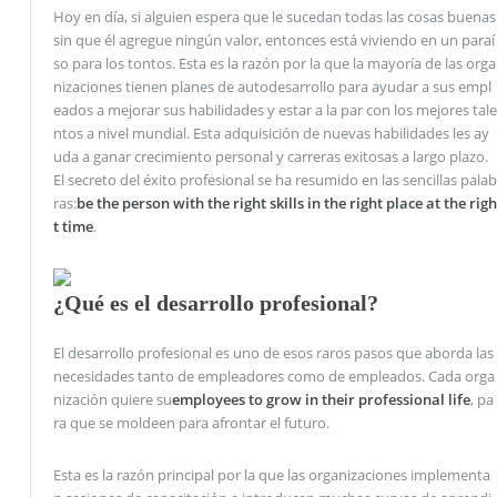
Hoy en día, si alguien espera que le sucedan todas las cosas buenas
sin que él agregue ningún valor, entonces está viviendo en un paraí
so para los tontos. Esta es la razón por la que la mayoría de las orga
nizaciones tienen planes de autodesarrollo para ayudar a sus empl
eados a mejorar sus habilidades y estar a la par con los mejores tale
ntos a nivel mundial. Esta adquisición de nuevas habilidades les ay
uda a ganar crecimiento personal y carreras exitosas a largo plazo.
El secreto del éxito profesional se ha resumido en las sencillas palab
ras:
be the person with the right skills in the right place at the righ
t time
.
¿Qué es el desarrollo profesional?
El desarrollo profesional es uno de esos raros pasos que aborda las
necesidades tanto de empleadores como de empleados. Cada orga
nización quiere su
employees to grow in their professional life
, pa
ra que se moldeen para afrontar el futuro.
Esta es la razón principal por la que las organizaciones implementa