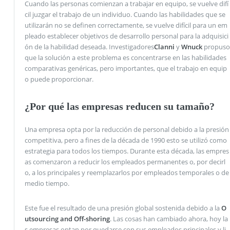
Cuando las personas comienzan a trabajar en equipo, se vuelve difí
cil juzgar el trabajo de un individuo. Cuando las habilidades que se
utilizarán no se definen correctamente, se vuelve difícil para un em
pleado establecer objetivos de desarrollo personal para la adquisici
ón de la habilidad deseada. Investigadores
Clanni
y
Wnuck
propuso
que la solución a este problema es concentrarse en las habilidades
comparativas genéricas, pero importantes, que el trabajo en equip
o puede proporcionar.
¿Por qué las empresas reducen su tamaño?
Una empresa opta por la reducción de personal debido a la presión
competitiva, pero a fines de la década de 1990 esto se utilizó como
estrategia para todos los tiempos. Durante esta década, las empres
as comenzaron a reducir los empleados permanentes o, por decirl
o, a los principales y reemplazarlos por empleados temporales o de
medio tiempo.
Este fue el resultado de una presión global sostenida debido a la
O
utsourcing and Off-shoring
. Las cosas han cambiado ahora, hoy la
s empresas optan por quedarse con sus empleados principales y li