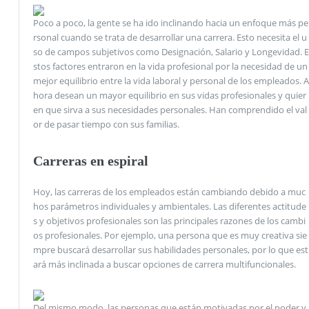
Poco a poco, la gente se ha ido inclinando hacia un enfoque más pe
rsonal cuando se trata de desarrollar una carrera. Esto necesita el u
so de campos subjetivos como Designación, Salario y Longevidad. E
stos factores entraron en la vida profesional por la necesidad de un
mejor equilibrio entre la vida laboral y personal de los empleados. A
hora desean un mayor equilibrio en sus vidas profesionales y quier
en que sirva a sus necesidades personales. Han comprendido el val
or de pasar tiempo con sus familias.
Carreras en espiral
Hoy, las carreras de los empleados están cambiando debido a muc
hos parámetros individuales y ambientales. Las diferentes actitude
s y objetivos profesionales son las principales razones de los cambi
os profesionales. Por ejemplo, una persona que es muy creativa sie
mpre buscará desarrollar sus habilidades personales, por lo que est
ará más inclinada a buscar opciones de carrera multifuncionales.
Del mismo modo, las personas que están motivadas por el poder y