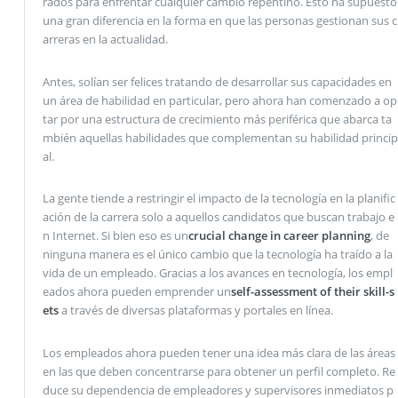
rados para enfrentar cualquier cambio repentino. Esto ha supuesto
una gran diferencia en la forma en que las personas gestionan sus c
arreras en la actualidad.
Antes, solían ser felices tratando de desarrollar sus capacidades en
un área de habilidad en particular, pero ahora han comenzado a op
tar por una estructura de crecimiento más periférica que abarca ta
mbién aquellas habilidades que complementan su habilidad princip
al.
La gente tiende a restringir el impacto de la tecnología en la planific
ación de la carrera solo a aquellos candidatos que buscan trabajo e
n Internet. Si bien eso es un
crucial change in career planning
, de
ninguna manera es el único cambio que la tecnología ha traído a la
vida de un empleado. Gracias a los avances en tecnología, los empl
eados ahora pueden emprender un
self-assessment of their skill-s
ets
a través de diversas plataformas y portales en línea.
Los empleados ahora pueden tener una idea más clara de las áreas
en las que deben concentrarse para obtener un perfil completo. Re
duce su dependencia de empleadores y supervisores inmediatos p