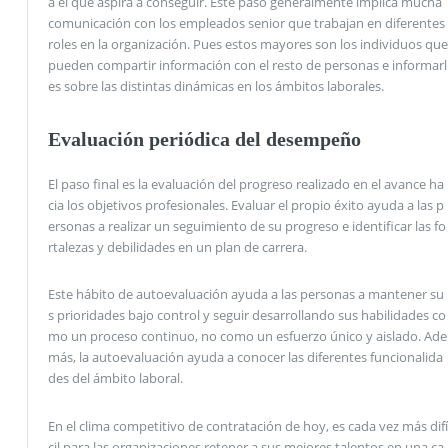
a el que aspira a conseguir. Este paso generalmente implica mucha
comunicación con los empleados senior que trabajan en diferentes
roles en la organización. Pues estos mayores son los individuos que
pueden compartir información con el resto de personas e informarl
es sobre las distintas dinámicas en los ámbitos laborales.
Evaluación periódica del desempeño
El paso final es la evaluación del progreso realizado en el avance ha
cia los objetivos profesionales. Evaluar el propio éxito ayuda a las p
ersonas a realizar un seguimiento de su progreso e identificar las fo
rtalezas y debilidades en un plan de carrera.
Este hábito de autoevaluación ayuda a las personas a mantener su
s prioridades bajo control y seguir desarrollando sus habilidades co
mo un proceso continuo, no como un esfuerzo único y aislado. Ade
más, la autoevaluación ayuda a conocer las diferentes funcionalida
des del ámbito laboral.
En el clima competitivo de contratación de hoy, es cada vez más difí
cil para las organizaciones retener a sus mejores talentos en una ca