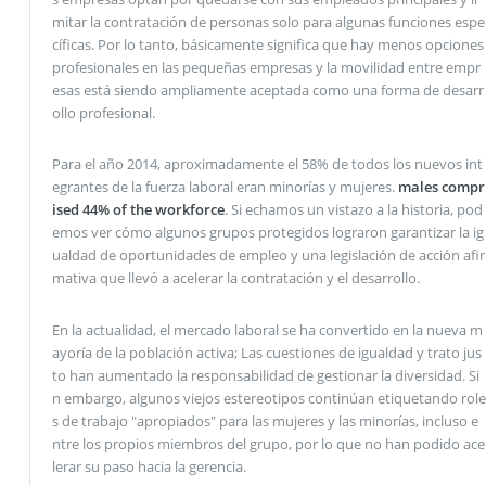
mitar la contratación de personas solo para algunas funciones espe
cíficas. Por lo tanto, básicamente significa que hay menos opciones
profesionales en las pequeñas empresas y la movilidad entre empr
esas está siendo ampliamente aceptada como una forma de desarr
ollo profesional.
Para el año 2014, aproximadamente el 58% de todos los nuevos int
egrantes de la fuerza laboral eran minorías y mujeres.
males compr
ised 44% of the workforce
. Si echamos un vistazo a la historia, pod
emos ver cómo algunos grupos protegidos lograron garantizar la ig
ualdad de oportunidades de empleo y una legislación de acción afir
mativa que llevó a acelerar la contratación y el desarrollo.
En la actualidad, el mercado laboral se ha convertido en la nueva m
ayoría de la población activa; Las cuestiones de igualdad y trato jus
to han aumentado la responsabilidad de gestionar la diversidad. Si
n embargo, algunos viejos estereotipos continúan etiquetando role
s de trabajo "apropiados" para las mujeres y las minorías, incluso e
ntre los propios miembros del grupo, por lo que no han podido ace
lerar su paso hacia la gerencia.