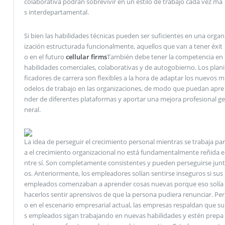
colaborativa podrán sobrevivir en un estilo de trabajo cada vez má
s interdepartamental.
Si bien las habilidades técnicas pueden ser suficientes en una organ
ización estructurada funcionalmente, aquellos que van a tener éxit
o en el futuro
cellular firms
También debe tener la competencia en
habilidades comerciales, colaborativas y de autogobierno. Los plani
ficadores de carrera son flexibles a la hora de adaptar los nuevos m
odelos de trabajo en las organizaciones, de modo que puedan apre
nder de diferentes plataformas y aportar una mejora profesional ge
neral.
La idea de perseguir el crecimiento personal mientras se trabaja par
a el crecimiento organizacional no está fundamentalmente reñida e
ntre sí. Son completamente consistentes y pueden perseguirse junt
os. Anteriormente, los empleadores solían sentirse inseguros si sus
empleados comenzaban a aprender cosas nuevas porque eso solía
hacerlos sentir aprensivos de que la persona pudiera renunciar. Per
o en el escenario empresarial actual, las empresas respaldan que su
s empleados sigan trabajando en nuevas habilidades y estén prepa