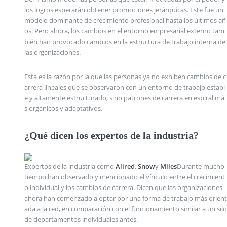
los logros esperarán obtener promociones jerárquicas. Este fue un
modelo dominante de crecimiento profesional hasta los últimos añ
os. Pero ahora, los cambios en el entorno empresarial externo tam
bién han provocado cambios en la estructura de trabajo interna de
las organizaciones.
Esta es la razón por la que las personas ya no exhiben cambios de c
arrera lineales que se observaron con un entorno de trabajo establ
e y altamente estructurado, sino patrones de carrera en espiral má
s orgánicos y adaptativos.
¿Qué dicen los expertos de la industria?
Expertos de la industria como
Allred
,
Snow
y
Miles
Durante mucho
tiempo han observado y mencionado el vínculo entre el crecimient
o individual y los cambios de carrera. Dicen que las organizaciones
ahora han comenzado a optar por una forma de trabajo más orient
ada a la red, en comparación con el funcionamiento similar a un silo
de departamentos individuales antes.