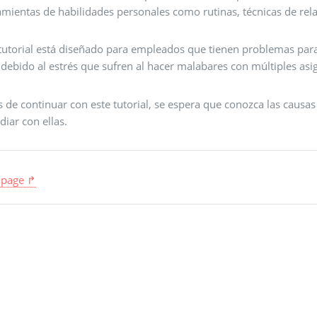
mientas de habilidades personales como rutinas, técnicas de relaj
 tutorial está diseñado para empleados que tienen problemas para 
ebido al estrés que sufren al hacer malabares con múltiples asign
s de continuar con este tutorial, se espera que conozca las causa
idiar con ellas.
 page ↱