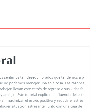
oral
 nos sentimos tan desequilibrados que tendemos a p
que no podemos manejar una sola cosa. Las razones
rabajan llevan este estrés de regreso a sus vidas fa
amigos. Este tutorial explica la influencia del estr
 en maximizar el estrés positivo y reducir el estrés
alquier situación estresante, junto con una caja de