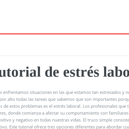
utorial de estrés lab
s enfrentamos situaciones en las que estamos tan estresados ​​y
 por alto todas las tareas que sabemos que son importantes por
s de estos problemas es el estrés laboral. Los profesionales que t
res, donde comienza a afectar su comportamiento con familiares y 
sitivo y negativo en todas nuestras vidas. El truco simple consiste
ivo. Este tutorial ofrece tres opciones diferentes para abordar cu