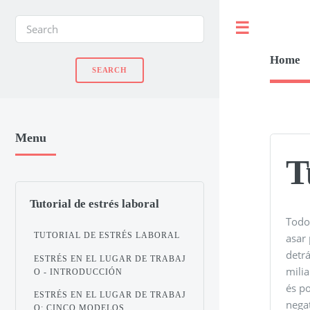
Toggle
Home
Menu
T
Tutorial de estrés laboral
Todo
TUTORIAL DE ESTRÉS LABORAL
asar
detrá
ESTRÉS EN EL LUGAR DE TRABAJ
milia
O - INTRODUCCIÓN
és po
ESTRÉS EN EL LUGAR DE TRABAJ
negat
O: CINCO MODELOS