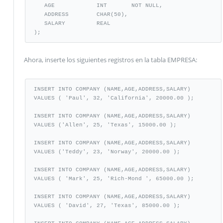
   AGE            INT       NOT NULL,

   ADDRESS        CHAR(50),

   SALARY         REAL

);
Ahora, inserte los siguientes registros en la tabla EMPRESA:
INSERT INTO COMPANY (NAME,AGE,ADDRESS,SALARY)

VALUES ( 'Paul', 32, 'California', 20000.00 );

INSERT INTO COMPANY (NAME,AGE,ADDRESS,SALARY)

VALUES ('Allen', 25, 'Texas', 15000.00 );

INSERT INTO COMPANY (NAME,AGE,ADDRESS,SALARY)

VALUES ('Teddy', 23, 'Norway', 20000.00 );

INSERT INTO COMPANY (NAME,AGE,ADDRESS,SALARY)

VALUES ( 'Mark', 25, 'Rich-Mond ', 65000.00 );

INSERT INTO COMPANY (NAME,AGE,ADDRESS,SALARY)

VALUES ( 'David', 27, 'Texas', 85000.00 );
