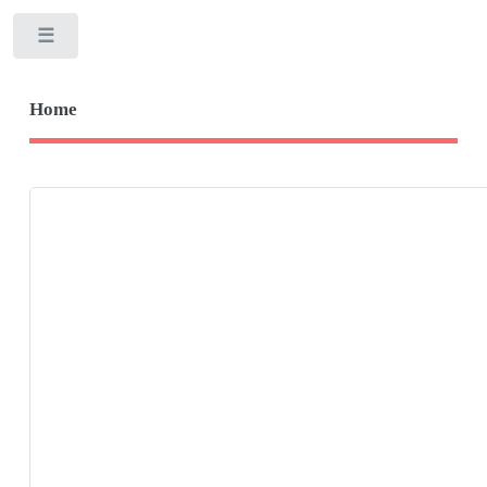
Toggle
Home