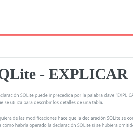
QLite - EXPLICAR
eclaración SQLite puede ir precedida por la palabra clave "EXPL
e se utiliza para describir los detalles de una tabla.
quiera de las modificaciones hace que la declaración SQLite se 
 cómo habría operado la declaración SQLite si se hubiera omitido