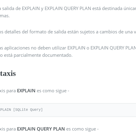
a salida de EXPLAIN y EXPLAIN QUERY PLAN está destinada únicamen
emas.
os detalles del formato de salida están sujetos a cambios de una v
as aplicaciones no deben utilizar EXPLAIN o EXPLAIN QUERY PLAN
lo está parcialmente documentado.
taxis
axis para
EXPLAIN
es como sigue -
XPLAIN [SQLite Query]
axis para
EXPLAIN QUERY PLAN
es como sigue -