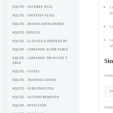
L
SQLITE - VALORES NULL
l
SQLITE - SINTAXIS ALIAS
SQLITE - DESENCADENADORES
L
SQLITE: ÍNDICES
L
SQLITE - CLÁUSULA INDEXED BY
o
SQLITE - COMANDO ALTER TABLE
SQLITE - COMANDO TRUNCATE T
Sin
ABLE
SQLITE - VISTAS
sint
SQLITE - TRANSACCIONES
SQLITE - SUBCONSULTAS
E
SQLITE - AUTOINCREMENTO
SQLITE - INYECCIÓN
sint