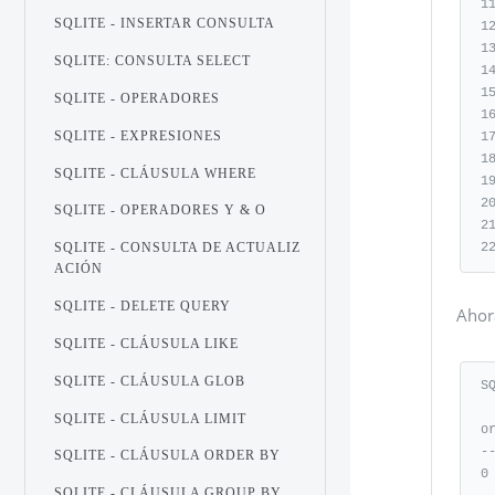
1
SQLITE - INSERTAR CONSULTA
1
1
SQLITE: CONSULTA SELECT
1
1
SQLITE - OPERADORES
1
SQLITE - EXPRESIONES
1
1
SQLITE - CLÁUSULA WHERE
1
2
SQLITE - OPERADORES Y & O
2
2
SQLITE - CONSULTA DE ACTUALIZ
ACIÓN
SQLITE - DELETE QUERY
Ahor
SQLITE - CLÁUSULA LIKE
SQLITE - CLÁUSULA GLOB
S
SQLITE - CLÁUSULA LIMIT
o
-
SQLITE - CLÁUSULA ORDER BY
0
SQLITE - CLÁUSULA GROUP BY