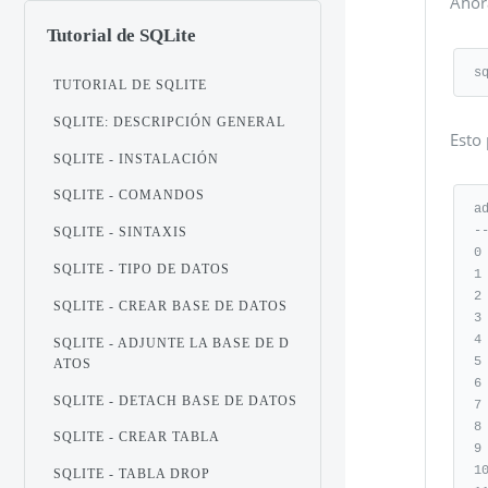
Ahora
Tutorial de SQLite
s
TUTORIAL DE SQLITE
SQLITE: DESCRIPCIÓN GENERAL
Esto 
SQLITE - INSTALACIÓN
SQLITE - COMANDOS
a
-
SQLITE - SINTAXIS
0
SQLITE - TIPO DE DATOS
1
2
SQLITE - CREAR BASE DE DATOS
3
4
SQLITE - ADJUNTE LA BASE DE D
5
ATOS
6
SQLITE - DETACH BASE DE DATOS
7
8
SQLITE - CREAR TABLA
9
1
SQLITE - TABLA DROP