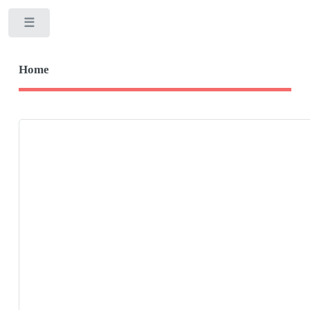
Toggle
Home