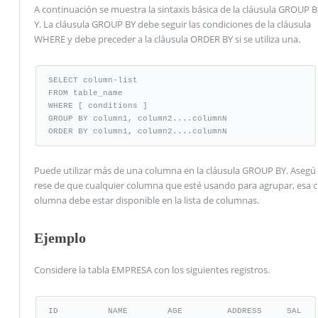
A continuación se muestra la sintaxis básica de la cláusula GROUP B
Y. La cláusula GROUP BY debe seguir las condiciones de la cláusula
WHERE y debe preceder a la cláusula ORDER BY si se utiliza una.
SELECT column-list

FROM table_name

WHERE [ conditions ]

GROUP BY column1, column2....columnN

ORDER BY column1, column2....columnN
Puede utilizar más de una columna en la cláusula GROUP BY. Asegú
rese de que cualquier columna que esté usando para agrupar, esa c
olumna debe estar disponible en la lista de columnas.
Ejemplo
Considere la tabla EMPRESA con los siguientes registros.
ID          NAME        AGE         ADDRESS     SAL