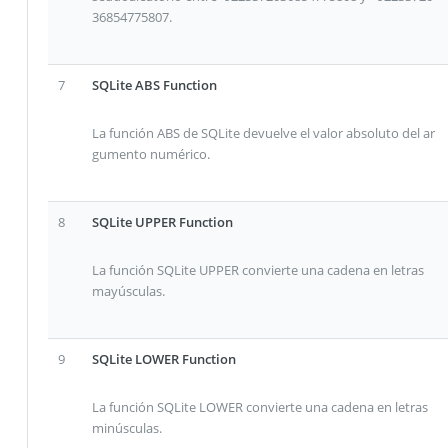
36854775807.
7
SQLite ABS Function
La función ABS de SQLite devuelve el valor absoluto del ar
gumento numérico.
8
SQLite UPPER Function
La función SQLite UPPER convierte una cadena en letras
mayúsculas.
9
SQLite LOWER Function
La función SQLite LOWER convierte una cadena en letras
minúsculas.