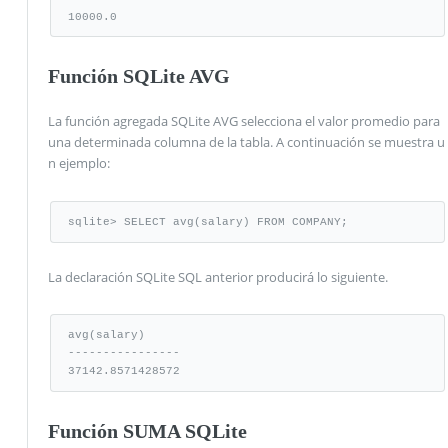
10000.0
Función SQLite AVG
La función agregada SQLite AVG selecciona el valor promedio para
una determinada columna de la tabla. A continuación se muestra u
n ejemplo:
sqlite> SELECT avg(salary) FROM COMPANY;
La declaración SQLite SQL anterior producirá lo siguiente.
avg(salary)

----------------

37142.8571428572
Función SUMA SQLite