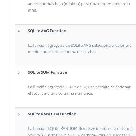
ar el valor más bajo (mínimo) para una determinada colu
mna.
4
SQLite AVG Function
La función agregada de SQLite AVG selecciona el valor pro
medio para cierta columna de la tabla.
5
SQLite SUM Function
La función agregada SUMA de SQLite permite seleccionar
el total para una columna numérica.
6
SQLite RANDOM Function
La función SQLite RANDOM devuelve un número entero p
seudoaleatorio entre -9223372036854775808 y +92233720