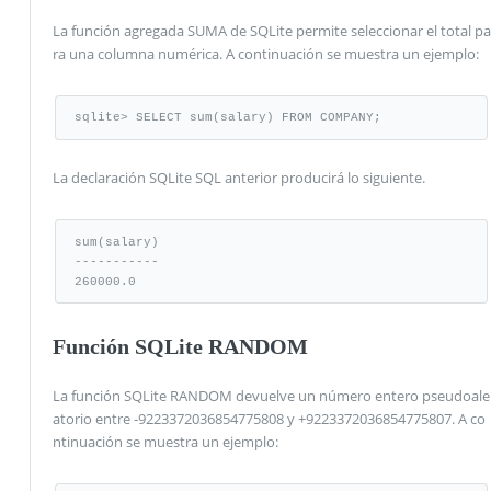
La función agregada SUMA de SQLite permite seleccionar el total pa
ra una columna numérica. A continuación se muestra un ejemplo:
sqlite> SELECT sum(salary) FROM COMPANY;
La declaración SQLite SQL anterior producirá lo siguiente.
sum(salary)

-----------

260000.0
Función SQLite RANDOM
La función SQLite RANDOM devuelve un número entero pseudoale
atorio entre -9223372036854775808 y +9223372036854775807. A co
ntinuación se muestra un ejemplo: