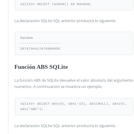
sqlite> SELECT random() AS Random;
La declaración SQLite SQL anterior producirá lo siguiente.
Random

-------------------

5876796417670984050
Función ABS SQLite
La función ABS de SQLite devuelve el valor absoluto del argumento
numérico. A continuación se muestra un ejemplo:
sqlite> SELECT abs(5), abs(-15), abs(NULL), abs(0), 
abs("ABC");
La declaración SQLite SQL anterior producirá lo siguiente.