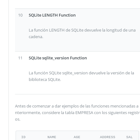
10
SQLite LENGTH Function
La función LENGTH de SQLite devuelve la longitud de una
cadena.
11
SQLite sqlite_version Function
La función SQLite sqlite_version devuelve la versión de la
biblioteca SQLite.
Antes de comenzar a dar ejemplos de las funciones mencionadas a
nteriormente, considere la tabla EMPRESA con los siguientes registr
os.
ID          NAME        AGE         ADDRESS     SAL