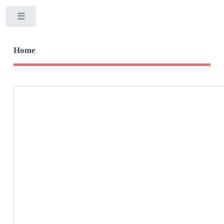
Toggle
Home