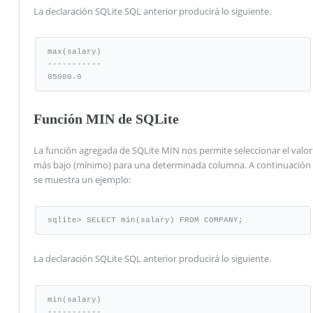
La declaración SQLite SQL anterior producirá lo siguiente.
max(salary)

-----------

85000.0
Función MIN de SQLite
La función agregada de SQLite MIN nos permite seleccionar el valor
más bajo (mínimo) para una determinada columna. A continuación
se muestra un ejemplo:
sqlite> SELECT min(salary) FROM COMPANY;
La declaración SQLite SQL anterior producirá lo siguiente.
min(salary)

-----------
