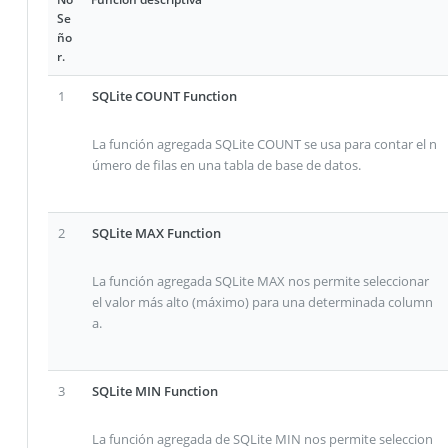
Se
ño
r.
1
SQLite COUNT Function
La función agregada SQLite COUNT se usa para contar el n
úmero de filas en una tabla de base de datos.
2
SQLite MAX Function
La función agregada SQLite MAX nos permite seleccionar
el valor más alto (máximo) para una determinada column
a.
3
SQLite MIN Function
La función agregada de SQLite MIN nos permite seleccion