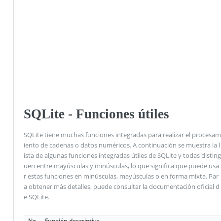
SQLite - Funciones útiles
SQLite tiene muchas funciones integradas para realizar el procesam
iento de cadenas o datos numéricos. A continuación se muestra la l
ista de algunas funciones integradas útiles de SQLite y todas disting
uen entre mayúsculas y minúsculas, lo que significa que puede usa
r estas funciones en minúsculas, mayúsculas o en forma mixta. Par
a obtener más detalles, puede consultar la documentación oficial d
e SQLite.
No
Función descriptiva