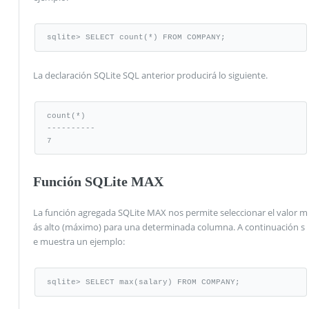
sqlite> SELECT count(*) FROM COMPANY;
La declaración SQLite SQL anterior producirá lo siguiente.
count(*)

----------

7
Función SQLite MAX
La función agregada SQLite MAX nos permite seleccionar el valor m
ás alto (máximo) para una determinada columna. A continuación s
e muestra un ejemplo:
sqlite> SELECT max(salary) FROM COMPANY;