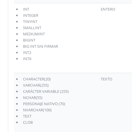
INT
ENTERO
INTEGER
TINYINT
SMALLINT
MEDIUMINT
BIGINT
BIG INT SIN FIRMAR
INT2
INT8
CHARACTER(20)
TEXTO
VARCHAR(255)
CARÁCTER VARIABLE (255)
NCHAR(55)
PERSONAJE NATIVO (70)
NVARCHAR(100)
TEXT
CLOB