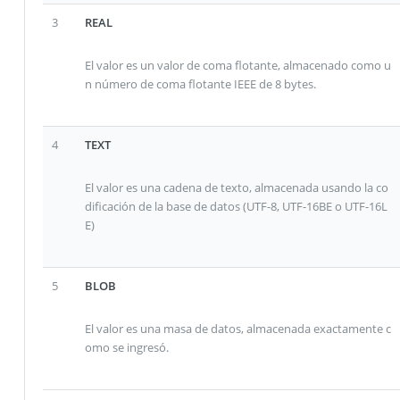
3
REAL
El valor es un valor de coma flotante, almacenado como u
n número de coma flotante IEEE de 8 bytes.
4
TEXT
El valor es una cadena de texto, almacenada usando la co
dificación de la base de datos (UTF-8, UTF-16BE o UTF-16L
E)
5
BLOB
El valor es una masa de datos, almacenada exactamente c
omo se ingresó.