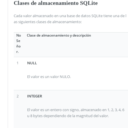
Clases de almacenamiento SQLite
Cada valor almacenado en una base de datos SQLite tiene una de l
as siguientes clases de almacenamiento:
No
Clase de almacenamiento y descripción
Se
ño
r.
1
NULL
El valor es un valor NULO.
2
INTEGER
El valor es un entero con signo, almacenado en 1, 2, 3, 4, 6
u 8 bytes dependiendo de la magnitud del valor.