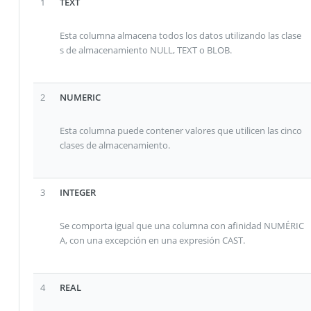
1
TEXT
Esta columna almacena todos los datos utilizando las clase
s de almacenamiento NULL, TEXT o BLOB.
2
NUMERIC
Esta columna puede contener valores que utilicen las cinco
clases de almacenamiento.
3
INTEGER
Se comporta igual que una columna con afinidad NUMÉRIC
A, con una excepción en una expresión CAST.
4
REAL