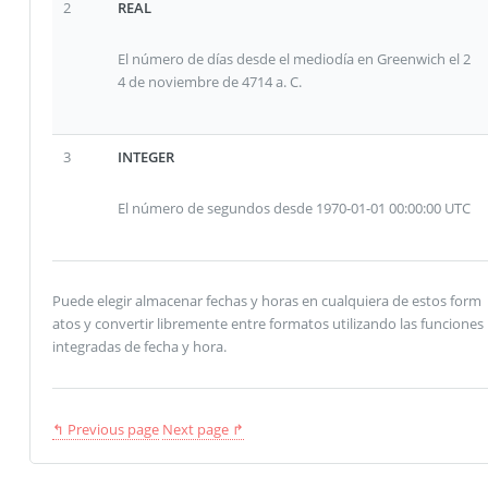
2
REAL
El número de días desde el mediodía en Greenwich el 2
4 de noviembre de 4714 a. C.
3
INTEGER
El número de segundos desde 1970-01-01 00:00:00 UTC
Puede elegir almacenar fechas y horas en cualquiera de estos form
atos y convertir libremente entre formatos utilizando las funciones
integradas de fecha y hora.
↰ Previous page
Next page ↱