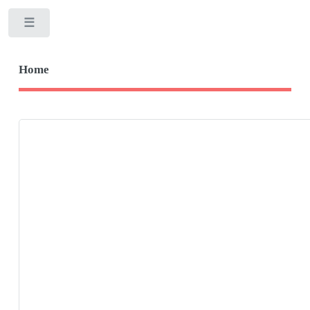
Toggle
Home