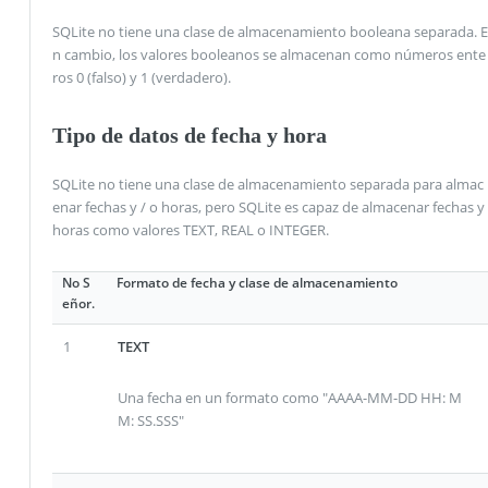
SQLite no tiene una clase de almacenamiento booleana separada. E
n cambio, los valores booleanos se almacenan como números ente
ros 0 (falso) y 1 (verdadero).
Tipo de datos de fecha y hora
SQLite no tiene una clase de almacenamiento separada para almac
enar fechas y / o horas, pero SQLite es capaz de almacenar fechas y
horas como valores TEXT, REAL o INTEGER.
No S
Formato de fecha y clase de almacenamiento
eñor.
1
TEXT
Una fecha en un formato como "AAAA-MM-DD HH: M
M: SS.SSS"