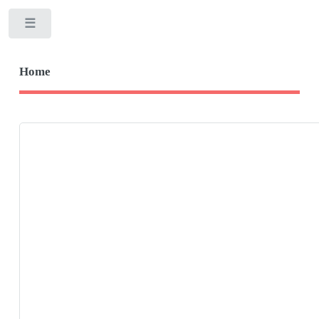
Toggle
Home