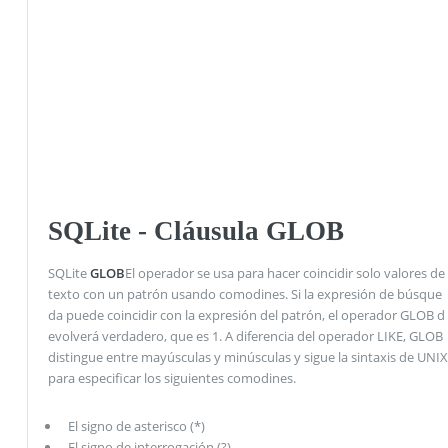
SQLite - Cláusula GLOB
SQLite
GLOB
El operador se usa para hacer coincidir solo valores de
texto con un patrón usando comodines. Si la expresión de búsque
da puede coincidir con la expresión del patrón, el operador GLOB d
evolverá verdadero, que es 1. A diferencia del operador LIKE, GLOB
distingue entre mayúsculas y minúsculas y sigue la sintaxis de UNIX
para especificar los siguientes comodines.
El signo de asterisco (*)
El signo de interrogación (?)