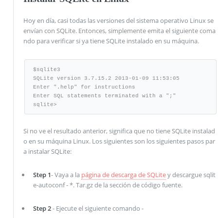
Hoy en día, casi todas las versiones del sistema operativo Linux se
envían con SQLite. Entonces, simplemente emita el siguiente coma
ndo para verificar si ya tiene SQLite instalado en su máquina.
$sqlite3

SQLite version 3.7.15.2 2013-01-09 11:53:05

Enter ".help" for instructions

Enter SQL statements terminated with a ";"

sqlite>
Si no ve el resultado anterior, significa que no tiene SQLite instalad
o en su máquina Linux. Los siguientes son los siguientes pasos par
a instalar SQLite:
Step 1
- Vaya a la
página de descarga de SQLite
y descargue sqlit
e-autoconf - *. Tar.gz de la sección de código fuente.
Step 2
- Ejecute el siguiente comando -