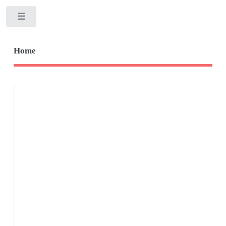
Toggle
Home