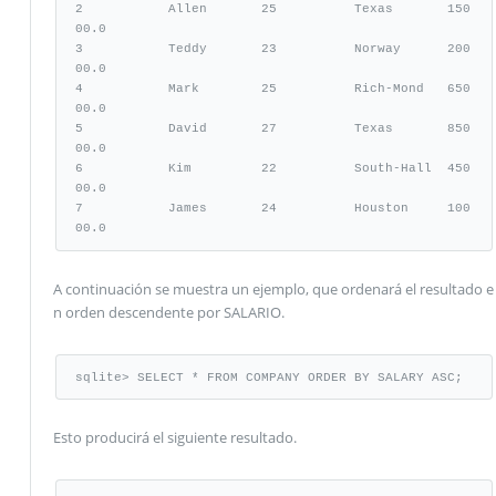
2           Allen       25          Texas       150
00.0

3           Teddy       23          Norway      200
00.0

4           Mark        25          Rich-Mond   650
00.0

5           David       27          Texas       850
00.0

6           Kim         22          South-Hall  450
00.0

7           James       24          Houston     100
00.0
A continuación se muestra un ejemplo, que ordenará el resultado e
n orden descendente por SALARIO.
sqlite> SELECT * FROM COMPANY ORDER BY SALARY ASC;
Esto producirá el siguiente resultado.