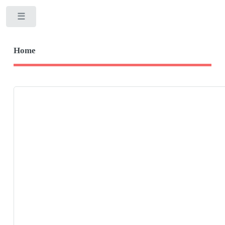
Toggle
Home