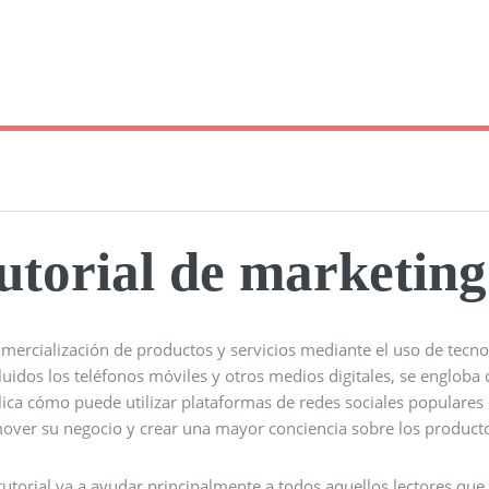
utorial de marketing 
mercialización de productos y servicios mediante el uso de tecnol
cluidos los teléfonos móviles y otros medios digitales, se engloba 
plica cómo puede utilizar plataformas de redes sociales populare
over su negocio y crear una mayor conciencia sobre los productos
tutorial va a ayudar principalmente a todos aquellos lectores que e