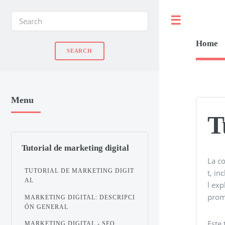
Toggle
Home
Menu
T
Tutorial de marketing digital
La co
TUTORIAL DE MARKETING DIGIT
t, in
AL
l ex
prom
MARKETING DIGITAL: DESCRIPCI
ÓN GENERAL
Este 
MARKETING DIGITAL - SEO