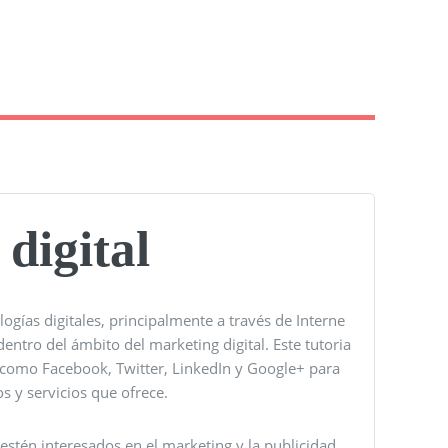
digital
ogías digitales, principalmente a través de Interne
dentro del ámbito del marketing digital. Este tutoria
s como Facebook, Twitter, LinkedIn y Google+ para
 y servicios que ofrece.
stén interesados ​​en el marketing y la publicidad,