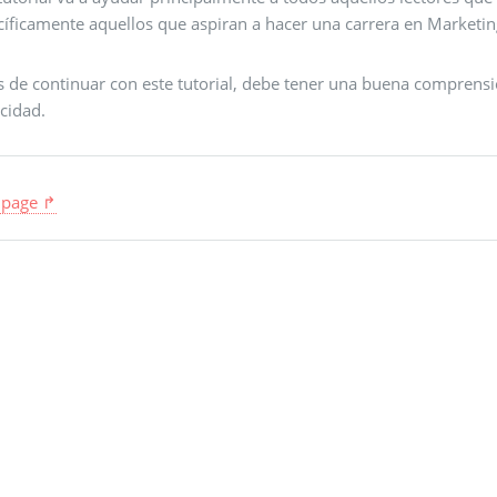
íficamente aquellos que aspiran a hacer una carrera en Marketing
s de continuar con este tutorial, debe tener una buena comprens
cidad.
 page ↱