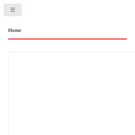
Toggle
Home