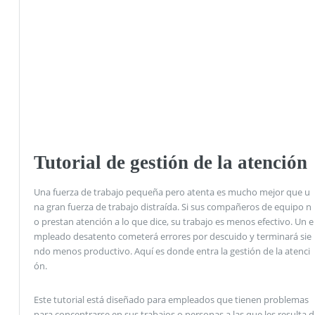
Tutorial de gestión de la atención
Una fuerza de trabajo pequeña pero atenta es mucho mejor que u
na gran fuerza de trabajo distraída. Si sus compañeros de equipo n
o prestan atención a lo que dice, su trabajo es menos efectivo. Un e
mpleado desatento cometerá errores por descuido y terminará sie
ndo menos productivo. Aquí es donde entra la gestión de la atenci
ón.
Este tutorial está diseñado para empleados que tienen problemas
para concentrarse en sus trabajos o personas a las que les resulta d