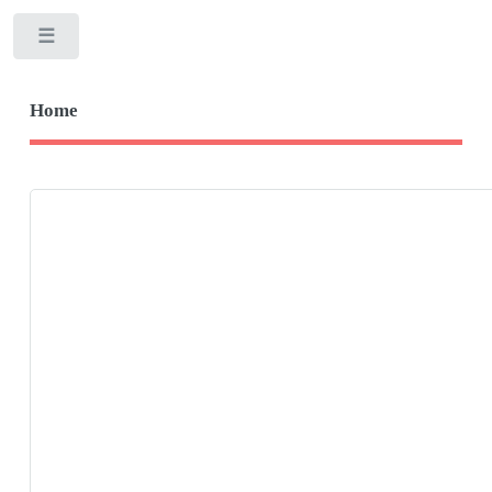
Toggle
Home