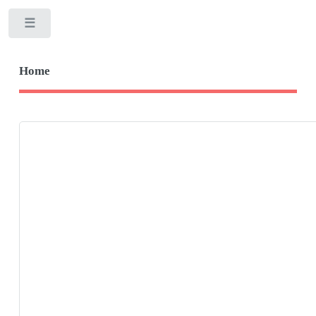
Toggle
Home