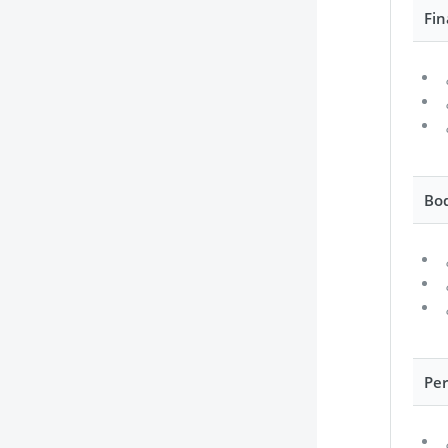
Fi
Bo
Per