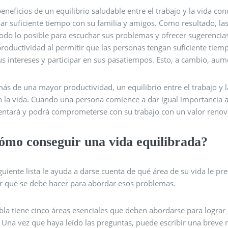
eneficios de un equilibrio saludable entre el trabajo y la vida co
sar suficiente tiempo con su familia y amigos. Como resultado, l
todo lo posible para escuchar sus problemas y ofrecer sugerencia
productividad al permitir que las personas tengan suficiente tiem
us intereses y participar en sus pasatiempos. Esto, a cambio, aume
s de una mayor productividad, un equilibrio entre el trabajo y la
 la vida. Cuando una persona comience a dar igual importancia a t
ntará y podrá comprometerse con su trabajo con un valor renov
ómo conseguir una vida equilibrada?
iguiente lista le ayuda a darse cuenta de qué área de su vida le
r qué se debe hacer para abordar esos problemas.
bla tiene cinco áreas esenciales que deben abordarse para lograr 
 Una vez que haya leído las preguntas, puede escribir una breve re