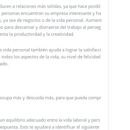
nducen a relaciones más sólidas, ya que hace posibl
as personas encuentran su empresa interesante y ha
s, ya sea de negocios o de la vida personal. Aument
po para descansar y distraerse del trabajo al perseg
nta la productividad y la creatividad.
 vida personal también ayuda a lograr la satisfacci
odos los aspectos de la vida, su nivel de felicidad
ado.
 preocupa más y descuida más, para que pueda compr
un equilibrio adecuado entre la vida laboral y pers
spuesta. Esto te ayudará a identificar el siguiente