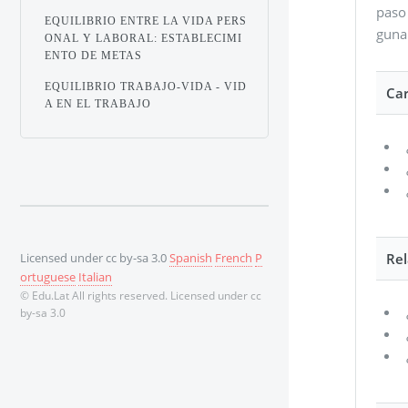
paso 
EQUILIBRIO ENTRE LA VIDA PERS
guna 
ONAL Y LABORAL: ESTABLECIMI
ENTO DE METAS
EQUILIBRIO TRABAJO-VIDA - VID
Ca
A EN EL TRABAJO
Licensed under cc by-sa 3.0
Spanish
French
P
Rel
ortuguese
Italian
© Edu.Lat All rights reserved. Licensed under cc
by-sa 3.0