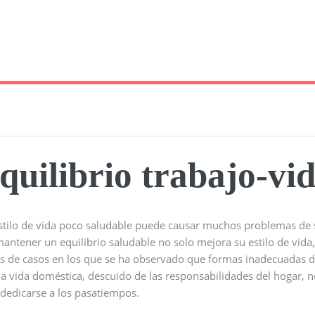
quilibrio trabajo-vid
tilo de vida poco saludable puede causar muchos problemas de sal
antener un equilibrio saludable no solo mejora su estilo de vida
os de casos en los que se ha observado que formas inadecuadas d
la vida doméstica, descuido de las responsabilidades del hogar, 
 dedicarse a los pasatiempos.