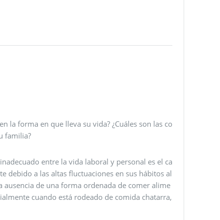
 la forma en que lleva su vida? ¿Cuáles son las co
u familia?
nadecuado entre la vida laboral y personal es el ca
debido a las altas fluctuaciones en sus hábitos al
a la ausencia de una forma ordenada de comer alime
ecialmente cuando está rodeado de comida chatarra,