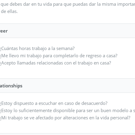
que debes dar en tu vida para que puedas dar la misma importanci
de ellas.
reer
¿Cuántas horas trabajo a la semana?
¿Me llevo mi trabajo para completarlo de regreso a casa?
¿Acepto llamadas relacionadas con el trabajo en casa?
ationships
¿Estoy dispuesto a escuchar en caso de desacuerdo?
¿Estoy lo suficientemente disponible para ser un buen modelo a s
¿Mi trabajo se ve afectado por alteraciones en la vida personal?