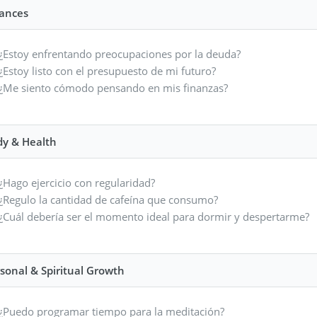
nances
¿Estoy enfrentando preocupaciones por la deuda?
¿Estoy listo con el presupuesto de mi futuro?
¿Me siento cómodo pensando en mis finanzas?
dy & Health
¿Hago ejercicio con regularidad?
¿Regulo la cantidad de cafeína que consumo?
¿Cuál debería ser el momento ideal para dormir y despertarme?
sonal & Spiritual Growth
¿Puedo programar tiempo para la meditación?