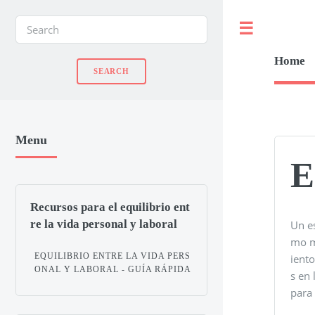
Toggle
Home
Menu
E
Recursos para el equilibrio ent
re la vida personal y laboral
Un es
mo m
EQUILIBRIO ENTRE LA VIDA PERS
ient
ONAL Y LABORAL - GUÍA RÁPIDA
s en 
para