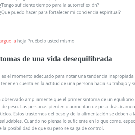
¿Tengo suficiente tiempo para la autorreflexión?
¿Qué puedo hacer para fortalecer mi conciencia espiritual?
argue la
hoja Pruébelo usted mismo.
ntomas de una vida desequilibrada
l es el momento adecuado para notar una tendencia inapropiada en
 tener en cuenta en la actitud de una persona hacia su trabajo y s
a observado ampliamente que el primer síntoma de un equilibrio i
 de peso. Las personas pierden o aumentan de peso drásticamente 
ticios. Estos trastornos del peso y de la alimentación se deben 
 saludables. Cuando no piensa lo suficiente en lo que come, esp
e la posibilidad de que su peso se salga de control.