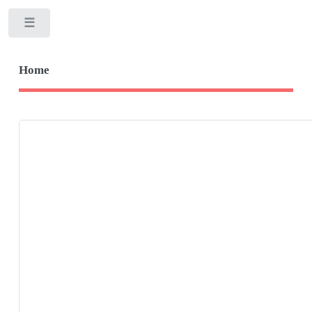
Toggle
Home