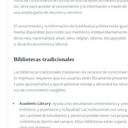
curso de conocimiento en forma de una variedad de medios al públ
ico. Sirve para acceder al conocimiento y la información a través de
una amplia gama de recursos y servicios.
El conocimiento y la información de la biblioteca pública están igual
mente disponibles para todos sus miembros, independientemente
de su raza, nacionalidad, edad, sexo, religión, idioma, discapacidad
o situación económica y laboral.
Bibliotecas tradicionales
Las bibliotecas tradicionales mantienen los recursos de conocimien
to impresos, requieren que los usuarios estén físicamente presente
s para aprovecharlos y que el personal maneje y almacene los recur
sos de conocimiento tangibles.
Academic Library
- Ayuda a los estudiantes universitarios y univ
ersitarios, y al personal y la facultad. Las instituciones con una g
ran cantidad de estudiantes y personal pueden tener sus propia
s bibliotecas dentro del campus. Estas bibliotecas están organiz
adas por materias.