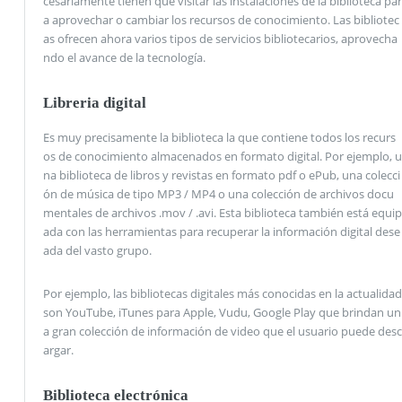
cesariamente tienen que visitar las instalaciones de la biblioteca par
a aprovechar o cambiar los recursos de conocimiento. Las bibliotec
as ofrecen ahora varios tipos de servicios bibliotecarios, aprovecha
ndo el avance de la tecnología.
Libreria digital
Es muy precisamente la biblioteca la que contiene todos los recurs
os de conocimiento almacenados en formato digital. Por ejemplo, u
na biblioteca de libros y revistas en formato pdf o ePub, una colecci
ón de música de tipo MP3 / MP4 o una colección de archivos docu
mentales de archivos .mov / .avi. Esta biblioteca también está equip
ada con las herramientas para recuperar la información digital dese
ada del vasto grupo.
Por ejemplo, las bibliotecas digitales más conocidas en la actualidad
son YouTube, iTunes para Apple, Vudu, Google Play que brindan un
a gran colección de información de video que el usuario puede desc
argar.
Biblioteca electrónica