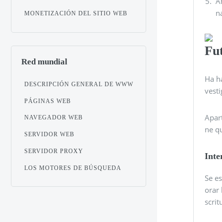
A
n
MONETIZACIÓN DEL SITIO WEB
Fu
Red mundial
Ha ha
DESCRIPCIÓN GENERAL DE WWW
vesti
PÁGINAS WEB
Apar
NAVEGADOR WEB
ne qu
SERVIDOR WEB
SERVIDOR PROXY
Inte
LOS MOTORES DE BÚSQUEDA
Se e
orar 
scrit