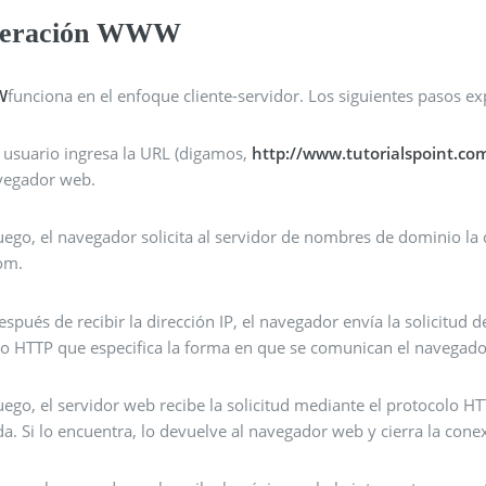
eración WWW
W
funciona en el enfoque cliente-servidor. Los siguientes pasos e
l usuario ingresa la URL (digamos,
http://www.tutorialspoint.co
vegador web.
uego, el navegador solicita al servidor de nombres de dominio la 
om.
espués de recibir la dirección IP, el navegador envía la solicitud 
lo HTTP que especifica la forma en que se comunican el navegador
uego, el servidor web recibe la solicitud mediante el protocolo HT
da. Si lo encuentra, lo devuelve al navegador web y cierra la con