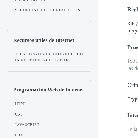
Regl
SEGURIDAD DEL CORTAFUEGOS
RIF
uery
Recursos útiles de Internet
Pru
TECNOLOGÍAS DE INTERNET - GU
Toda 
ÍA DE REFERENCIA RÁPIDA
las 
Crip
Programación Web de Internet
Cryp
HTML
CSS
Inte
JAVASCRIPT
En la
PHP