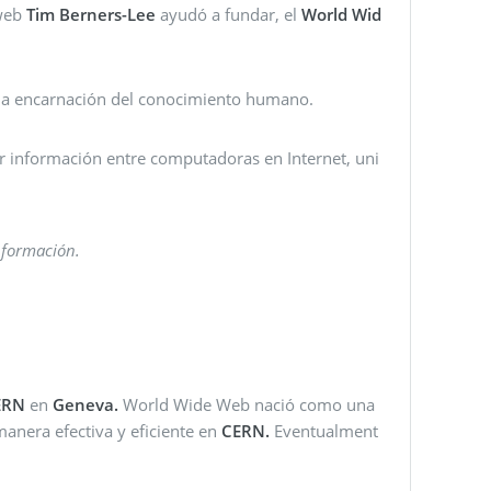
 web
Tim Berners-Lee
ayudó a fundar, el
World Wid
una encarnación del conocimiento humano.
r información entre computadoras en Internet, uni
nformación.
ERN
en
Geneva.
World Wide Web nació como una
manera efectiva y eficiente en
CERN.
Eventualment