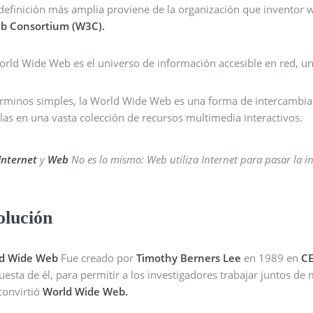
definición más amplia proviene de la organización que inventor
b Consortium (W3C).
orld Wide Web es el universo de información accesible en red, 
érminos simples, la World Wide Web es una forma de intercambia
las en una vasta colección de recursos multimedia interactivos.
Internet
y
Web
No es lo mismo: Web utiliza Internet para pasar la i
olución
d Wide Web
Fue creado por
Timothy Berners Lee
en 1989 en
C
esta de él, para permitir a los investigadores trabajar juntos de 
convirtió
World Wide Web.