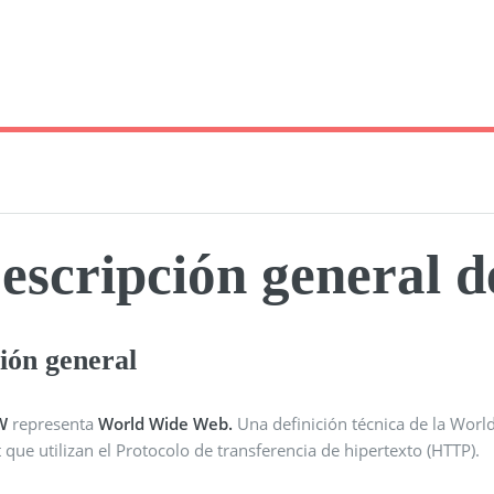
escripción genera
ión general
W
representa
World Wide Web.
Una definición técnica de la World
 que utilizan el Protocolo de transferencia de hipertexto (HTTP).