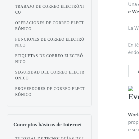
Una 
TRABAJO DE CORREO ELECTRÓNI
e We
CO
OPERACIONES DE CORREO ELECT
La W
RÓNICO
FUNCIONES DE CORREO ELECTRÓ
En t
NICO
éndo
ETIQUETAS DE CORREO ELECTRÓ
NICO
SEGURIDAD DEL CORREO ELECTR
ÓNICO
PROVEEDORES DE CORREO ELECT
Ev
RÓNICO
Worl
propu
Conceptos básicos de Internet
e se 
TUTORIAL DE TECNOLOGÍAS DE I