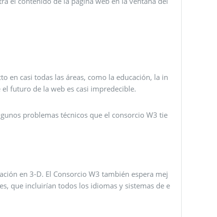
ra el contenido de la página web en la ventana del
o en casi todas las áreas, como la educación, la in
 el futuro de la web es casi impredecible.
gunos problemas técnicos que el consorcio W3 tie
mación en 3-D. El Consorcio W3 también espera mej
s, que incluirían todos los idiomas y sistemas de e