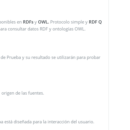
sponibles en
RDFs
y
OWL.
Protocolo simple y
RDF Q
 para consultar datos RDF y ontologías OWL.
 de Prueba y su resultado se utilizarán para probar
 origen de las fuentes.
a está diseñada para la interacción del usuario.