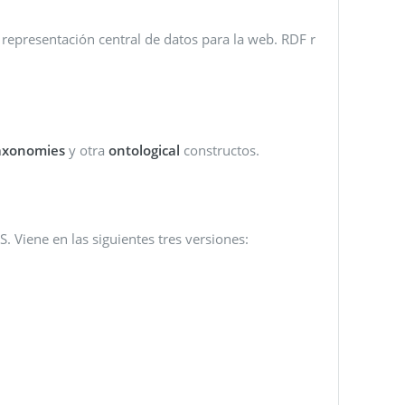
 representación central de datos para la web. RDF r
axonomies
y otra
ontological
constructos.
 Viene en las siguientes tres versiones: