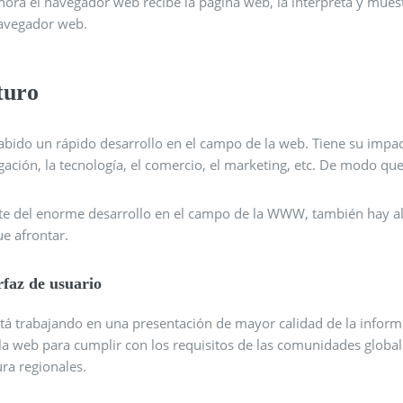
hora el navegador web recibe la página web, la interpreta y muest
avegador web.
turo
bido un rápido desarrollo en el campo de la web. Tiene su impact
gación, la tecnología, el comercio, el marketing, etc. De modo que
te del enorme desarrollo en el campo de la WWW, también hay al
e afrontar.
rfaz de usuario
stá trabajando en una presentación de mayor calidad de la infor
la web para cumplir con los requisitos de las comunidades globale
ura regionales.