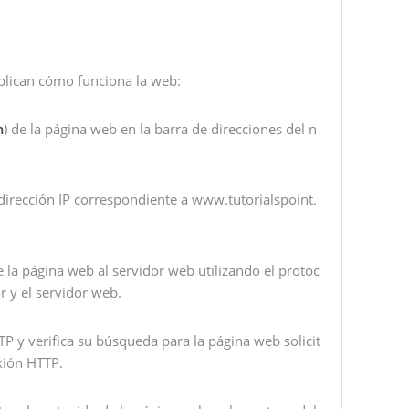
xplican cómo funciona la web:
m
) de la página web en la barra de direcciones del n
dirección IP correspondiente a www.tutorialspoint.
de la página web al servidor web utilizando el protoc
 y el servidor web.
TP y verifica su búsqueda para la página web solicit
exión HTTP.