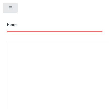
Toggle
Home