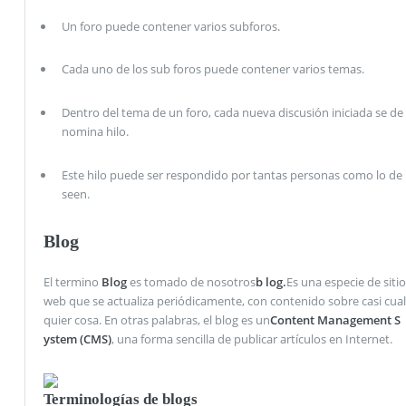
Un foro puede contener varios subforos.
Cada uno de los sub foros puede contener varios temas.
Dentro del tema de un foro, cada nueva discusión iniciada se de
nomina hilo.
Este hilo puede ser respondido por tantas personas como lo de
seen.
Blog
El termino
Blog
es tomado de nosotros
b
log.
Es una especie de sitio
web que se actualiza periódicamente, con contenido sobre casi cual
quier cosa. En otras palabras, el blog es un
Content Management S
ystem (CMS)
, una forma sencilla de publicar artículos en Internet.
Terminologías de blogs