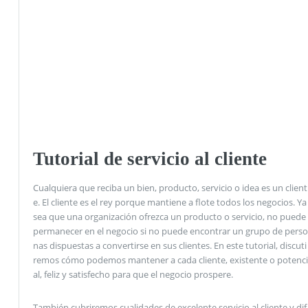
Tutorial de servicio al cliente
Cualquiera que reciba un bien, producto, servicio o idea es un client
e. El cliente es el rey porque mantiene a flote todos los negocios. Ya
sea que una organización ofrezca un producto o servicio, no puede
permanecer en el negocio si no puede encontrar un grupo de perso
nas dispuestas a convertirse en sus clientes. En este tutorial, discuti
remos cómo podemos mantener a cada cliente, existente o potenci
al, feliz y satisfecho para que el negocio prospere.
También cubriremos cualidades de excelente servicio al cliente y dif