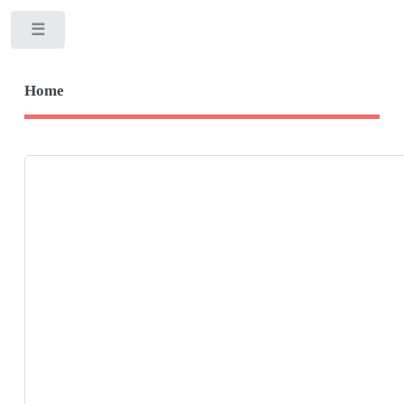
Toggle
Home