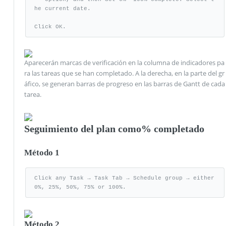
he current date.

Click OK.
Aparecerán marcas de verificación en la columna de indicadores pa
ra las tareas que se han completado. A la derecha, en la parte del gr
áfico, se generan barras de progreso en las barras de Gantt de cada
tarea.
Seguimiento del plan como% completado
Método 1
Click any Task → Task Tab → Schedule group → either 
0%, 25%, 50%, 75% or 100%.
Método 2