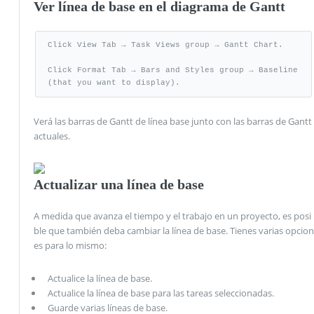
Ver línea de base en el diagrama de Gantt
Click View Tab → Task Views group → Gantt Chart.

Click Format Tab → Bars and Styles group → Baseline 
(that you want to display).
Verá las barras de Gantt de línea base junto con las barras de Gantt
actuales.
Actualizar una línea de base
A medida que avanza el tiempo y el trabajo en un proyecto, es posi
ble que también deba cambiar la línea de base. Tienes varias opcion
es para lo mismo:
Actualice la línea de base.
Actualice la línea de base para las tareas seleccionadas.
Guarde varias líneas de base.