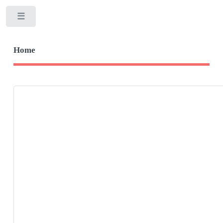
Toggle
Home