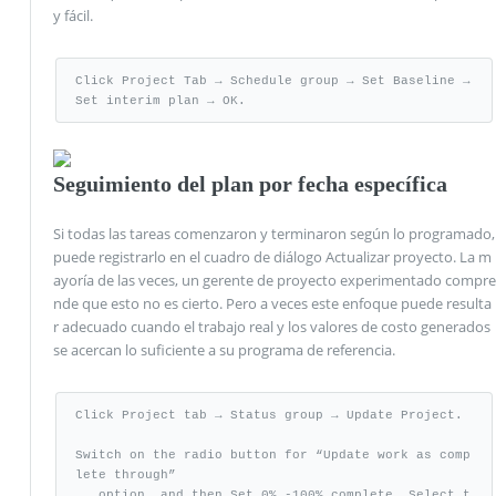
y fácil.
Click Project Tab → Schedule group → Set Baseline → 
Set interim plan → OK.
Seguimiento del plan por fecha específica
Si todas las tareas comenzaron y terminaron según lo programado,
puede registrarlo en el cuadro de diálogo Actualizar proyecto. La m
ayoría de las veces, un gerente de proyecto experimentado compre
nde que esto no es cierto. Pero a veces este enfoque puede resulta
r adecuado cuando el trabajo real y los valores de costo generados
se acercan lo suficiente a su programa de referencia.
Click Project tab → Status group → Update Project.

Switch on the radio button for “Update work as comp
lete through”

   option, and then Set 0% -100% complete. Select t