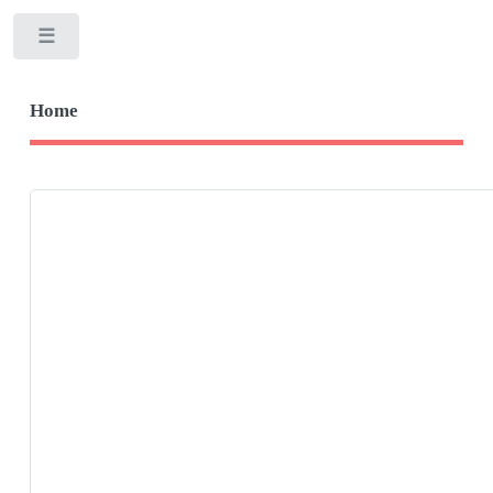
Toggle
Home