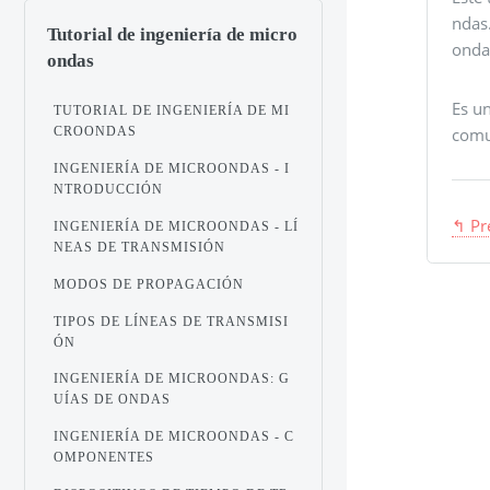
ndas
Tutorial de ingeniería de micro
onda
ondas
Es un
TUTORIAL DE INGENIERÍA DE MI
comun
CROONDAS
INGENIERÍA DE MICROONDAS - I
NTRODUCCIÓN
↰ Pr
INGENIERÍA DE MICROONDAS - LÍ
NEAS DE TRANSMISIÓN
MODOS DE PROPAGACIÓN
TIPOS DE LÍNEAS DE TRANSMISI
ÓN
INGENIERÍA DE MICROONDAS: G
UÍAS DE ONDAS
INGENIERÍA DE MICROONDAS - C
OMPONENTES