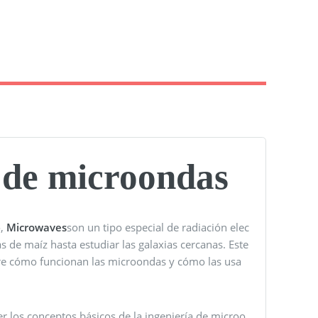
a de microondas
o,
Microwaves
son un tipo especial de radiación elec
 de maíz hasta estudiar las galaxias cercanas. Este
bre cómo funcionan las microondas y cómo las usa
er los conceptos básicos de la ingeniería de microo