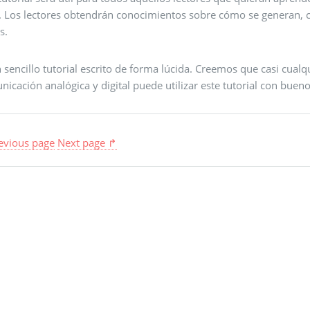
. Los lectores obtendrán conocimientos sobre cómo se generan, c
s.
 sencillo tutorial escrito de forma lúcida. Creemos que casi cual
icación analógica y digital puede utilizar este tutorial con bueno
evious page
Next page ↱