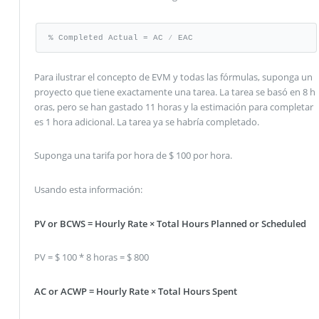
% Completed Actual = AC ⁄ EAC
Para ilustrar el concepto de EVM y todas las fórmulas, suponga un
proyecto que tiene exactamente una tarea. La tarea se basó en 8 h
oras, pero se han gastado 11 horas y la estimación para completar
es 1 hora adicional. La tarea ya se habría completado.
Suponga una tarifa por hora de $ 100 por hora.
Usando esta información:
PV or BCWS = Hourly Rate × Total Hours Planned or Scheduled
PV = $ 100 * 8 horas = $ 800
AC or ACWP = Hourly Rate × Total Hours Spent