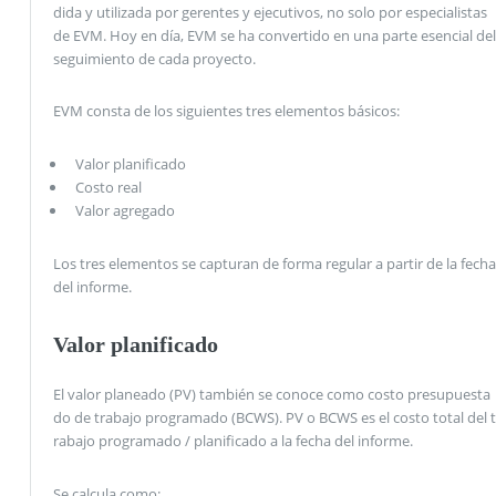
dida y utilizada por gerentes y ejecutivos, no solo por especialistas
de EVM. Hoy en día, EVM se ha convertido en una parte esencial del
seguimiento de cada proyecto.
EVM consta de los siguientes tres elementos básicos:
Valor planificado
Costo real
Valor agregado
Los tres elementos se capturan de forma regular a partir de la fecha
del informe.
Valor planificado
El valor planeado (PV) también se conoce como costo presupuesta
do de trabajo programado (BCWS). PV o BCWS es el costo total del t
rabajo programado / planificado a la fecha del informe.
Se calcula como: