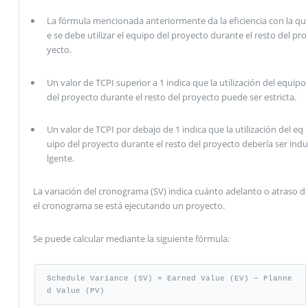
La fórmula mencionada anteriormente da la eficiencia con la qu
e se debe utilizar el equipo del proyecto durante el resto del pro
yecto.
Un valor de TCPI superior a 1 indica que la utilización del equipo
del proyecto durante el resto del proyecto puede ser estricta.
Un valor de TCPI por debajo de 1 indica que la utilización del eq
uipo del proyecto durante el resto del proyecto debería ser indu
lgente.
La variación del cronograma (SV) indica cuánto adelanto o atraso d
el cronograma se está ejecutando un proyecto.
Se puede calcular mediante la siguiente fórmula:
Schedule Variance (SV) = Earned Value (EV) − Planne
d Value (PV)