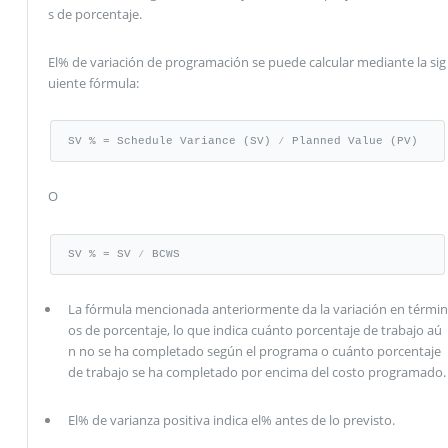
s de porcentaje.
El% de variación de programación se puede calcular mediante la sig
uiente fórmula:
SV % = Schedule Variance (SV) ⁄ Planned Value (PV)
O
SV % = SV ⁄ BCWS
La fórmula mencionada anteriormente da la variación en términ
os de porcentaje, lo que indica cuánto porcentaje de trabajo aú
n no se ha completado según el programa o cuánto porcentaje
de trabajo se ha completado por encima del costo programado.
El% de varianza positiva indica el% antes de lo previsto.