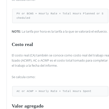
PV or BCWS = Hourly Rate × Total Hours Planned or S
cheduled
NOTE:
La tarifa por hora es la tarifa a la que se valorará el esfuerzo.
Costo real
El costo real (CA) también se conoce como costo real del trabajo rea
lizado (ACWP). AC o ACWP es el costo total tomado para completar
el trabajo a la fecha del informe.
Se calcula como:
AC or ACWP = Hourly Rate × Total Hours Spent
Valor agregado