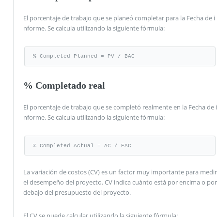
El porcentaje de trabajo que se planeó completar para la Fecha de i
nforme. Se calcula utilizando la siguiente fórmula:
% Completed Planned = PV / BAC
% Completado real
El porcentaje de trabajo que se completó realmente en la Fecha de i
nforme. Se calcula utilizando la siguiente fórmula:
% Completed Actual = AC / EAC
La variación de costos (CV) es un factor muy importante para medir
el desempeño del proyecto. CV indica cuánto está por encima o por
debajo del presupuesto del proyecto.
El CV se puede calcular utilizando la siguiente fórmula: