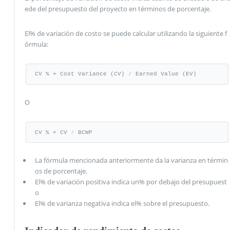
ede del presupuesto del proyecto en términos de porcentaje.
El% de variación de costo se puede calcular utilizando la siguiente f
órmula:
CV % = Cost Variance (CV) ⁄ Earned Value (EV)
O
CV % = CV ⁄ BCWP
La fórmula mencionada anteriormente da la varianza en términ
os de porcentaje.
El% de variación positiva indica un% por debajo del presupuest
o
El% de varianza negativa indica el% sobre el presupuesto.