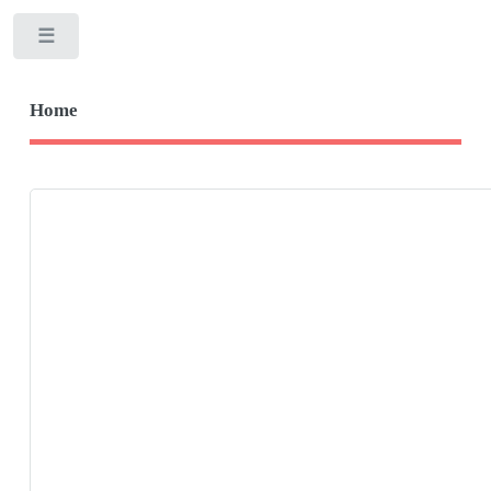
Toggle
Home