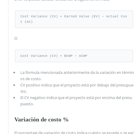
Cost Variance (CV) = Earned Value (EV) − Actual Cos
t (AC)
O
Cost Variance (CV) = BCWP − ACWP
La fórmula mencionada anteriormente da la variación en términ
os de costo.
CV positivo indica que el proyecto está por debajo del presupue
sto.
El CV negativo indica que el proyecto está por encima del presu
puesto.
Variación de costo %
El porcentaje de variación de costo indica cuánto se excede o se exc