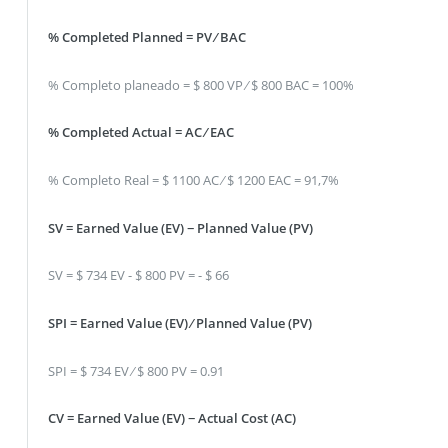
% Completed Planned = PV ⁄ BAC
% Completo planeado = $ 800 VP ⁄ $ 800 BAC = 100%
% Completed Actual = AC ⁄ EAC
% Completo Real = $ 1100 AC ⁄ $ 1200 EAC = 91,7%
SV = Earned Value (EV) − Planned Value (PV)
SV = $ 734 EV - $ 800 PV = - $ 66
SPI = Earned Value (EV) ⁄ Planned Value (PV)
SPI = $ 734 EV ⁄ $ 800 PV = 0.91
CV = Earned Value (EV) − Actual Cost (AC)