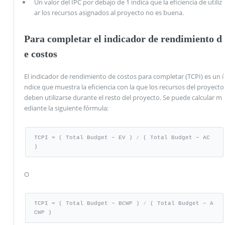
Un valor del IPC por debajo de 1 indica que la eficiencia de utiliz
ar los recursos asignados al proyecto no es buena.
Para completar el indicador de rendimiento d
e costos
El indicador de rendimiento de costos para completar (TCPI) es un í
ndice que muestra la eficiencia con la que los recursos del proyecto
deben utilizarse durante el resto del proyecto. Se puede calcular m
ediante la siguiente fórmula:
TCPI = ( Total Budget − EV ) ⁄ ( Total Budget − AC 
)
O
TCPI = ( Total Budget − BCWP ) ⁄ ( Total Budget − A
CWP )