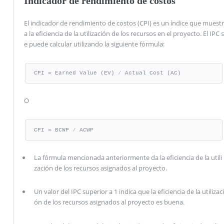
Indicador de rendimiento de costos
El indicador de rendimiento de costos (CPI) es un índice que muestr
a la eficiencia de la utilización de los recursos en el proyecto. El IPC s
e puede calcular utilizando la siguiente fórmula:
CPI = Earned Value (EV) ⁄ Actual Cost (AC)
O
CPI = BCWP ⁄ ACWP
La fórmula mencionada anteriormente da la eficiencia de la utili
zación de los recursos asignados al proyecto.
Un valor del IPC superior a 1 indica que la eficiencia de la utilizaci
ón de los recursos asignados al proyecto es buena.