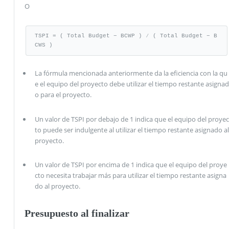
O
TSPI = ( Total Budget − BCWP ) ⁄ ( Total Budget − B
CWS )
La fórmula mencionada anteriormente da la eficiencia con la qu
e el equipo del proyecto debe utilizar el tiempo restante asignad
o para el proyecto.
Un valor de TSPI por debajo de 1 indica que el equipo del proyec
to puede ser indulgente al utilizar el tiempo restante asignado al
proyecto.
Un valor de TSPI por encima de 1 indica que el equipo del proye
cto necesita trabajar más para utilizar el tiempo restante asigna
do al proyecto.
Presupuesto al finalizar