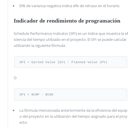
El% de varianza negativa indica el% de retraso en el horario.
Indicador de rendimiento de programación
Schedule Performance Indicator (SPI) es un índice que muestra la ef
iciencia del tiempo utilizado en el proyecto. El SPI se puede calcular
utilizando la siguiente fórmula:
SPI = Earned Value (EV) ⁄ Planned Value (PV)
O
SPI = BCWP ⁄ BCWS
La fórmula mencionada anteriormente da la eficiencia del equip
o del proyecto en la utilización del tiempo asignado para el proy
ecto.