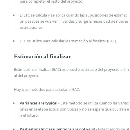
para completar el resto del proyecto.
El ETC se calcula y se aplica cuando las suposiciones de estimaci
ón pasadas se vuelven inválidas y surge la necesidad de nuevas
estimaciones.
ETC se utiliza para calcular la Estimación al finalizar (EAC).
Estimación al finalizar
Estimación al finalizar (EAC) es el costo estimado del proyecto al fin
al del proyecto.
Hay tres métodos para calcular el EAC:
Variances are typical
- Este método se utiliza cuando las variaci
ones en la etapa actual son típicas y no se espera que ocurran e
n el futuro.
Past estimating assumptions are not valid
- Este método se ut