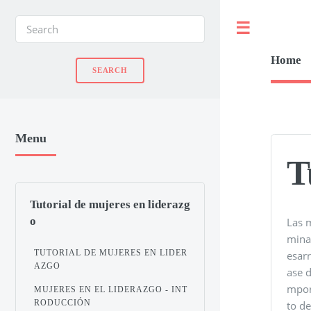
Toggle
Home
Menu
T
Tutorial de mujeres en liderazg
o
Las 
mina
TUTORIAL DE MUJERES EN LIDER
esarr
AZGO
ase d
mpor
MUJERES EN EL LIDERAZGO - INT
RODUCCIÓN
to d