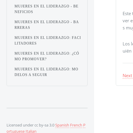
MUJERES EN EL LIDERAZGO - BE
NEFICIOS
Este 
ver e
MUJERES EN EL LIDERAZGO - BA
s muj
RRERAS
MUJERES EN EL LIDERAZGO: FACI
Los l
LITADORES
uién 
MUJERES EN EL LIDERAZGO: ¿CÓ
MO PROMOVER?
MUJERES EN EL LIDERAZGO: MO
Next
DELOS A SEGUIR
Licensed under cc by-sa 3.0
Spanish
French
P
ortuguese
Italian