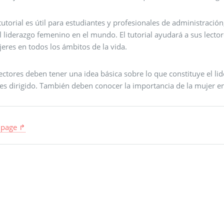
tutorial es útil para estudiantes y profesionales de administrac
l liderazgo femenino en el mundo. El tutorial ayudará a sus lecto
eres en todos los ámbitos de la vida.
ectores deben tener una idea básica sobre lo que constituye el l
es dirigido. También deben conocer la importancia de la mujer en 
 page ↱