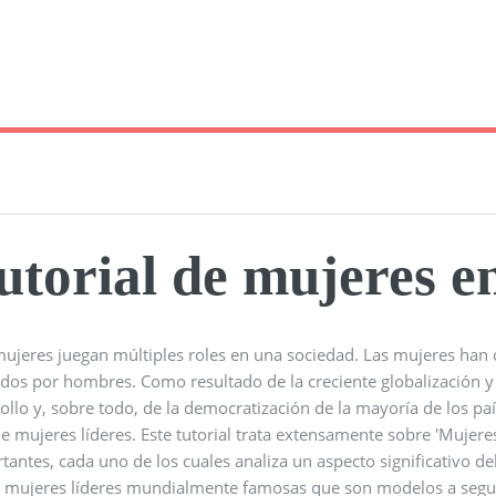
utorial de mujeres e
mujeres juegan múltiples roles en una sociedad. Las mujeres han
dos por hombres. Como resultado de la creciente globalización y
ollo y, sobre todo, de la democratización de la mayoría de los p
e mujeres líderes. Este tutorial trata extensamente sobre 'Mujeres 
tantes, cada uno de los cuales analiza un aspecto significativo d
e mujeres líderes mundialmente famosas que son modelos a segu