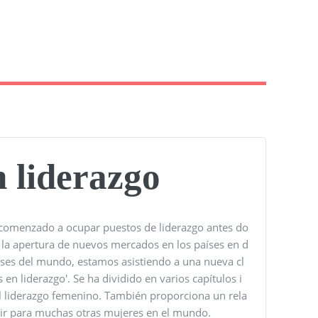
n liderazgo
 comenzado a ocupar puestos de liderazgo antes do
 la apertura de nuevos mercados en los países en d
aíses del mundo, estamos asistiendo a una nueva cl
en liderazgo'. Se ha dividido en varios capítulos i
el liderazgo femenino. También proporciona un rela
ir para muchas otras mujeres en el mundo.