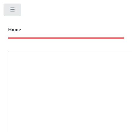
Toggle
Home