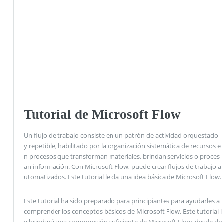
Tutorial de Microsoft Flow
Un flujo de trabajo consiste en un patrón de actividad orquestado
y repetible, habilitado por la organización sistemática de recursos e
n procesos que transforman materiales, brindan servicios o proces
an información. Con Microsoft Flow, puede crear flujos de trabajo a
utomatizados. Este tutorial le da una idea básica de Microsoft Flow.
Este tutorial ha sido preparado para principiantes para ayudarles a
comprender los conceptos básicos de Microsoft Flow. Este tutorial l
e brindará una comprensión suficiente de Microsoft Flow, desde do