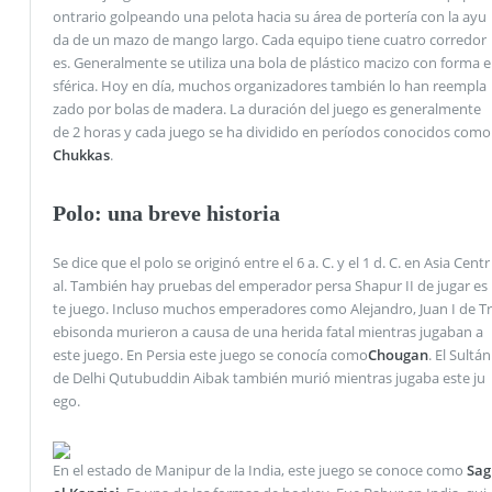
ontrario golpeando una pelota hacia su área de portería con la ayu
da de un mazo de mango largo. Cada equipo tiene cuatro corredor
es. Generalmente se utiliza una bola de plástico macizo con forma e
sférica. Hoy en día, muchos organizadores también lo han reempla
zado por bolas de madera. La duración del juego es generalmente
de 2 horas y cada juego se ha dividido en períodos conocidos como
Chukkas
.
Polo: una breve historia
Se dice que el polo se originó entre el 6 a. C. y el 1 d. C. en Asia Centr
al. También hay pruebas del emperador persa Shapur II de jugar es
te juego. Incluso muchos emperadores como Alejandro, Juan I de Tr
ebisonda murieron a causa de una herida fatal mientras jugaban a
este juego. En Persia este juego se conocía como
Chougan
. El Sultán
de Delhi Qutubuddin Aibak también murió mientras jugaba este ju
ego.
En el estado de Manipur de la India, este juego se conoce como
Sag