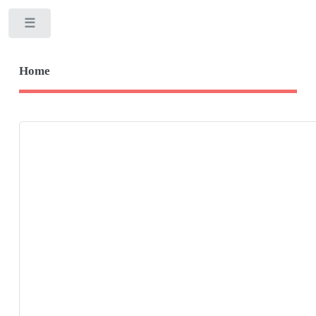
Toggle
Home