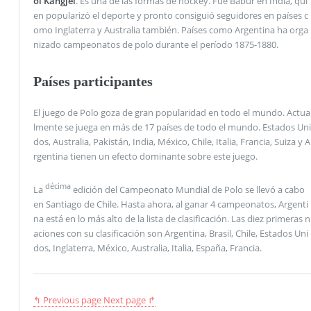
ol Kangjei
. Es una de las formas de hockey. Fue Babur en India, qui
en popularizó el deporte y pronto consiguió seguidores en países c
omo Inglaterra y Australia también. Países como Argentina ha orga
nizado campeonatos de polo durante el período 1875-1880.
Países participantes
El juego de Polo goza de gran popularidad en todo el mundo. Actua
lmente se juega en más de 17 países de todo el mundo. Estados Uni
dos, Australia, Pakistán, India, México, Chile, Italia, Francia, Suiza y A
rgentina tienen un efecto dominante sobre este juego.
décima
La
edición del Campeonato Mundial de Polo se llevó a cabo
en Santiago de Chile. Hasta ahora, al ganar 4 campeonatos, Argenti
na está en lo más alto de la lista de clasificación. Las diez primeras n
aciones con su clasificación son Argentina, Brasil, Chile, Estados Uni
dos, Inglaterra, México, Australia, Italia, España, Francia.
↰ Previous page
Next page ↱