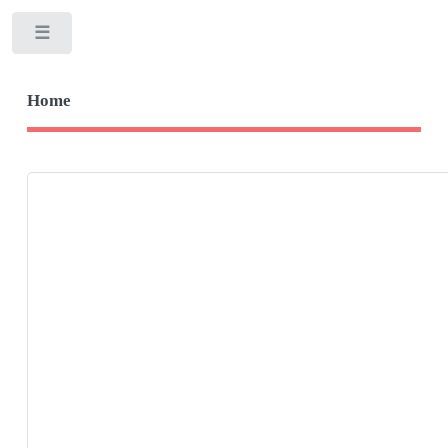
Toggle
Home