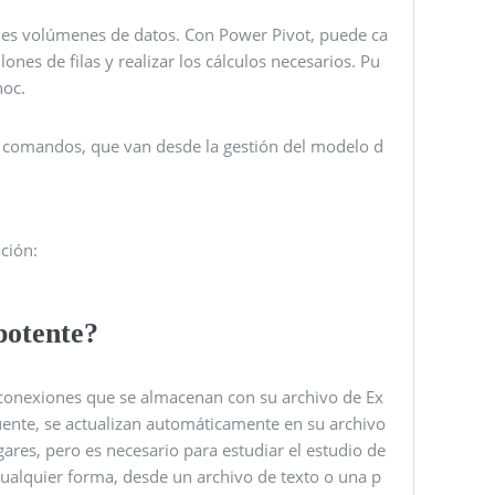
des volúmenes de datos. Con Power Pivot, puede ca
ones de filas y realizar los cálculos necesarios. Pu
hoc.
s comandos, que van desde la gestión del modelo d
ción:
potente?
 conexiones que se almacenan con su archivo de Ex
uente, se actualizan automáticamente en su archivo
ugares, pero es necesario para estudiar el estudio de
ualquier forma, desde un archivo de texto o una p