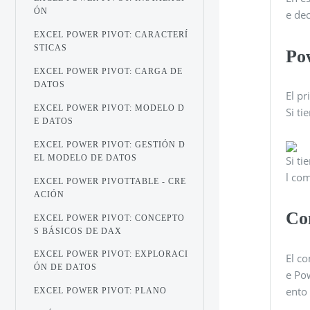
ÓN
e dec
EXCEL POWER PIVOT: CARACTERÍ
STICAS
Pow
EXCEL POWER PIVOT: CARGA DE
DATOS
El p
EXCEL POWER PIVOT: MODELO D
Si ti
E DATOS
EXCEL POWER PIVOT: GESTIÓN D
EL MODELO DE DATOS
Si ti
l co
EXCEL POWER PIVOTTABLE - CRE
ACIÓN
Co
EXCEL POWER PIVOT: CONCEPTO
S BÁSICOS DE DAX
EXCEL POWER PIVOT: EXPLORACI
El c
ÓN DE DATOS
e Po
ento 
EXCEL POWER PIVOT: PLANO