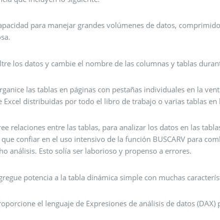
apacidad para manejar grandes volúmenes de datos, comprimido
osa.
iltre los datos y cambie el nombre de las columnas y tablas duran
rganice las tablas en páginas con pestañas individuales en la ve
e Excel distribuidas por todo el libro de trabajo o varias tablas en
ree relaciones entre las tablas, para analizar los datos en las tab
a que confiar en el uso intensivo de la función BUSCARV para comb
cho análisis. Esto solía ser laborioso y propenso a errores.
gregue potencia a la tabla dinámica simple con muchas característ
roporcione el lenguaje de Expresiones de análisis de datos (DAX) 