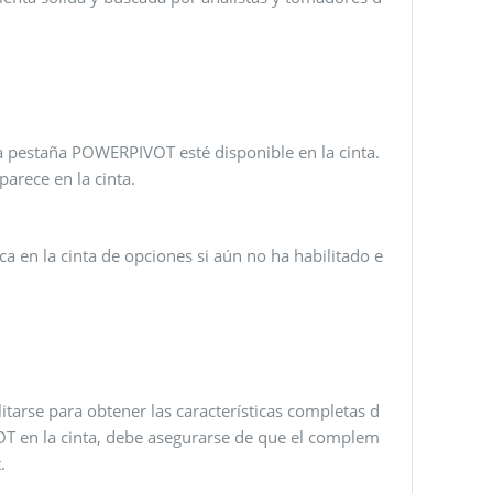
a pestaña POWERPIVOT esté disponible en la cinta.
arece en la cinta.
a en la cinta de opciones si aún no ha habilitado e
rse para obtener las características completas d
T en la cinta, debe asegurarse de que el complem
.