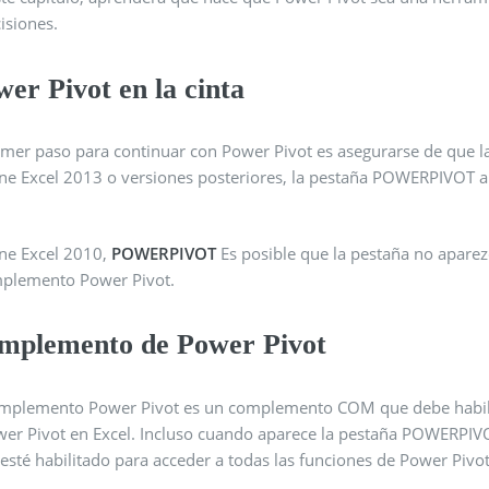
isiones.
er Pivot en la cinta
rimer paso para continuar con Power Pivot es asegurarse de que l
ene Excel 2013 o versiones posteriores, la pestaña POWERPIVOT ap
ene Excel 2010,
POWERPIVOT
Es posible que la pestaña no aparezc
mplemento Power Pivot.
mplemento de Power Pivot
omplemento Power Pivot es un complemento COM que debe habilita
wer Pivot en Excel. Incluso cuando aparece la pestaña POWERPIVO
esté habilitado para acceder a todas las funciones de Power Pivot