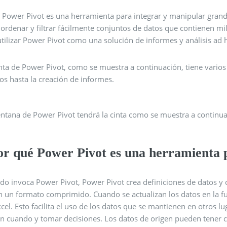
l Power Pivot es una herramienta para integrar y manipular gran
 ordenar y filtrar fácilmente conjuntos de datos que contienen mill
tilizar Power Pivot como una solución de informes y análisis ad 
inta de Power Pivot, como se muestra a continuación, tiene vario
os hasta la creación de informes.
entana de Power Pivot tendrá la cinta como se muestra a continua
or qué Power Pivot es una herramienta 
do invoca Power Pivot, Power Pivot crea definiciones de datos y
en un formato comprimido. Cuando se actualizan los datos en la f
cel. Esto facilita el uso de los datos que se mantienen en otros l
en cuando y tomar decisiones. Los datos de origen pueden tener c