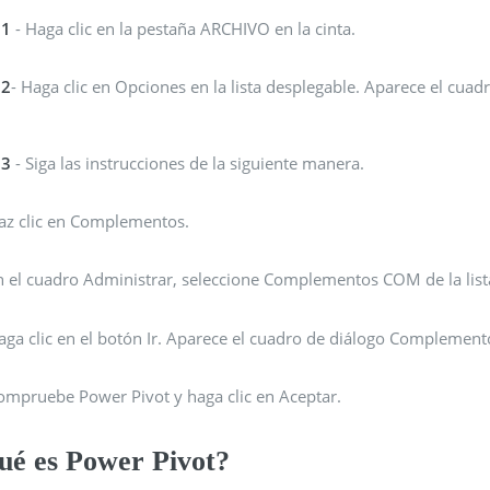
 1
- Haga clic en la pestaña ARCHIVO en la cinta.
 2
- Haga clic en Opciones en la lista desplegable. Aparece el cuad
 3
- Siga las instrucciones de la siguiente manera.
az clic en Complementos.
n el cuadro Administrar, seleccione Complementos COM de la list
aga clic en el botón Ir. Aparece el cuadro de diálogo Complemen
ompruebe Power Pivot y haga clic en Aceptar.
ué es Power Pivot?