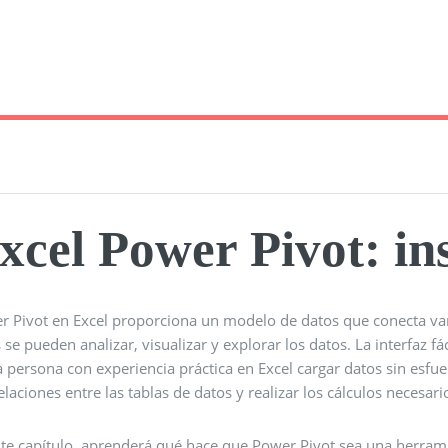
xcel Power Pivot: in
r Pivot en Excel proporciona un modelo de datos que conecta vari
 se pueden analizar, visualizar y explorar los datos. La interfaz 
 persona con experiencia práctica en Excel cargar datos sin esfue
elaciones entre las tablas de datos y realizar los cálculos necesari
ste capítulo, aprenderá qué hace que Power Pivot sea una herrami