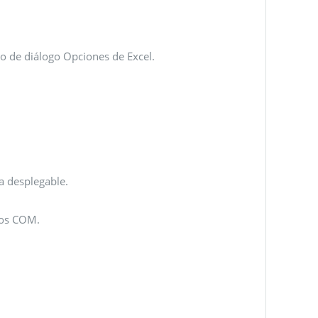
ro de diálogo Opciones de Excel.
a desplegable.
tos COM.