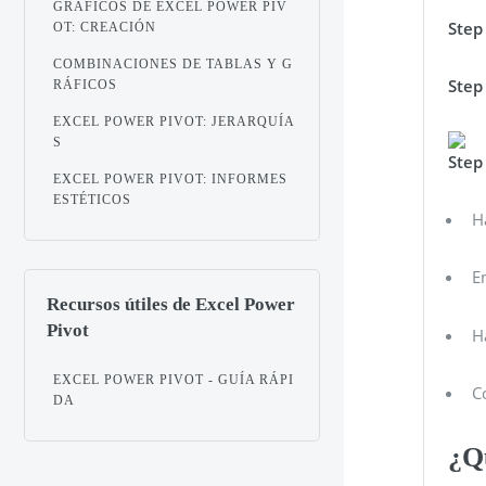
GRÁFICOS DE EXCEL POWER PIV
Step
OT: CREACIÓN
COMBINACIONES DE TABLAS Y G
Step
RÁFICOS
EXCEL POWER PIVOT: JERARQUÍA
S
Step
EXCEL POWER PIVOT: INFORMES
ESTÉTICOS
H
E
Recursos útiles de Excel Power
Pivot
H
EXCEL POWER PIVOT - GUÍA RÁPI
C
DA
¿Q