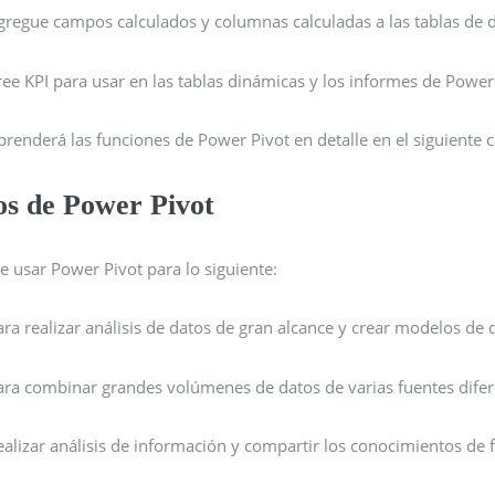
gregue campos calculados y columnas calculadas a las tablas de d
ree KPI para usar en las tablas dinámicas y los informes de Power
enderá las funciones de Power Pivot en detalle en el siguiente c
os de Power Pivot
e usar Power Pivot para lo siguiente:
ara realizar análisis de datos de gran alcance y crear modelos de d
ara combinar grandes volúmenes de datos de varias fuentes dife
ealizar análisis de información y compartir los conocimientos de 