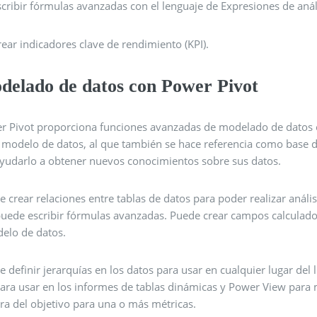
scribir fórmulas avanzadas con el lenguaje de Expresiones de anál
rear indicadores clave de rendimiento (KPI).
delado de datos con Power Pivot
r Pivot proporciona funciones avanzadas de modelado de datos e
l modelo de datos, al que también se hace referencia como base 
ayudarlo a obtener nuevos conocimientos sobre sus datos.
 crear relaciones entre tablas de datos para poder realizar anális
puede escribir fórmulas avanzadas. Puede crear campos calculados
delo de datos.
 definir jerarquías en los datos para usar en cualquier lugar del 
ara usar en los informes de tablas dinámicas y Power View para m
ra del objetivo para una o más métricas.