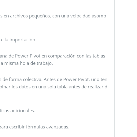
s en archivos pequeños, con una velocidad asomb
te la importación.
ntana de Power Pivot en comparación con las tablas
 la misma hoja de trabajo.
las de forma colectiva. Antes de Power Pivot, uno ten
inar los datos en una sola tabla antes de realizar d
icas adicionales.
para escribir fórmulas avanzadas.