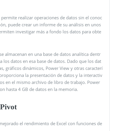
e permite realizar operaciones de datos sin el conoc
ión, puede crear un informe de su análisis en unos
permiten investigar más a fondo los datos para obte
 se almacenan en una base de datos analítica dentr
iza los datos en esa base de datos. Dado que los dat
s, gráficos dinámicos, Power View y otras caracterí
 proporciona la presentación de datos y la interactiv
dos en el mismo archivo de libro de trabajo. Power
con hasta 4 GB de datos en la memoria.
Pivot
 mejorado el rendimiento de Excel con funciones de