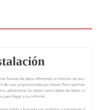
stalación
as fuentes de datos diferentes en función de las c
fácil de usar proporcionada por Power Pivot permite
rzo, administrar los datos como tablas de datos, cr
os para llegar a un informe. .
enta sólida y buscada por analistas y tomadores d