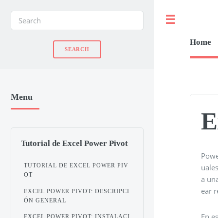
Toggle
Home
Menu
E
Tutorial de Excel Power Pivot
Powe
TUTORIAL DE EXCEL POWER PIV
uales
OT
a una
ear r
EXCEL POWER PIVOT: DESCRIPCI
ÓN GENERAL
En e
EXCEL POWER PIVOT: INSTALACI