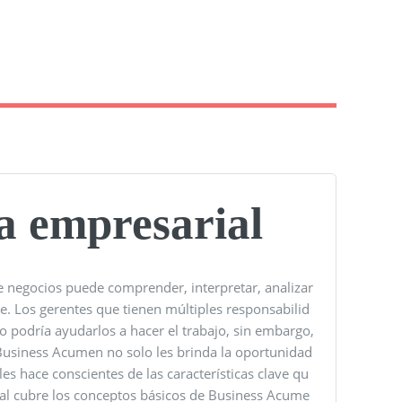
ia empresarial
e negocios puede comprender, interpretar, analizar
le. Los gerentes que tienen múltiples responsabilid
podría ayudarlos a hacer el trabajo, sin embargo,
 Business Acumen no solo les brinda la oportunidad
s hace conscientes de las características clave qu
rial cubre los conceptos básicos de Business Acume