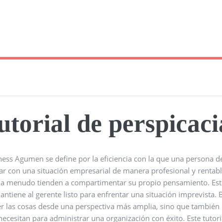
utorial de perspicac
ness Agumen se define por la eficiencia con la que una persona d
iar con una situación empresarial de manera profesional y rentab
 a menudo tienden a compartimentar su propio pensamiento. Esto 
antiene al gerente listo para enfrentar una situación imprevista.
r las cosas desde una perspectiva más amplia, sino que también le
necesitan para administrar una organización con éxito. Este tuto