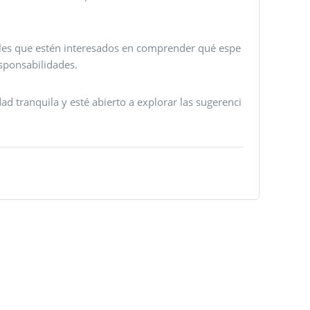
les que estén interesados ​​en comprender qué espe
sponsabilidades.
ad tranquila y esté abierto a explorar las sugerenci