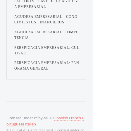
FACTORES CLAVE DE LA AGUDEZ
A EMPRESARIAL
AGUDEZA EMPRESARIAL - CONO
CIMIENTOS FINANCIEROS
AGUDEZA EMPRESARIAL: COMPE
TENCIA
PERSPICACIA EMPRESARIAL: CUL
TIVAR
PERSPICACIA EMPRESARIAL: PAN
ORAMA GENERAL
Licensed under cc by-sa 3.0
Spanish
French
P
ortuguese
Italian
© Edu.Lat All rights reserved. Licensed under cc