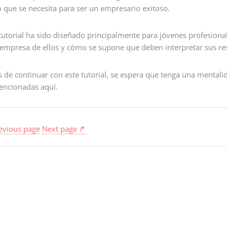
o que se necesita para ser un empresario exitoso.
 tutorial ha sido diseñado principalmente para jóvenes profesiona
a empresa de ellos y cómo se supone que deben interpretar sus re
 de continuar con este tutorial, se espera que tenga una mentalid
encionadas aquí.
evious page
Next page ↱