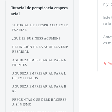
n y l
Tutorial de perspicacia empres
arial
Este
ra l
TUTORIAL DE PERSPICACIA EMPR
ESARIAL
Antes
¿QUÉ ES BUSINESS ACUMEN?
as m
DEFINICIÓN DE LA AGUDEZA EMP
RESARIAL
AGUDEZA EMPRESARIAL PARA G
↰ Pr
ERENTES
AGUDEZA EMPRESARIAL PARA L
OS EMPLEADOS
AGUDEZA EMPRESARIAL PARA H
RS
PREGUNTAS QUE DEBE HACERSE
A SÍ MISMO