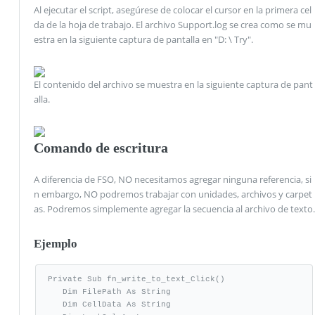
Al ejecutar el script, asegúrese de colocar el cursor en la primera cel
da de la hoja de trabajo. El archivo Support.log se crea como se mu
estra en la siguiente captura de pantalla en "D: \ Try".
El contenido del archivo se muestra en la siguiente captura de pant
alla.
Comando de escritura
A diferencia de FSO, NO necesitamos agregar ninguna referencia, si
n embargo, NO podremos trabajar con unidades, archivos y carpet
as. Podremos simplemente agregar la secuencia al archivo de texto.
Ejemplo
Private Sub fn_write_to_text_Click()

   Dim FilePath As String

   Dim CellData As String
