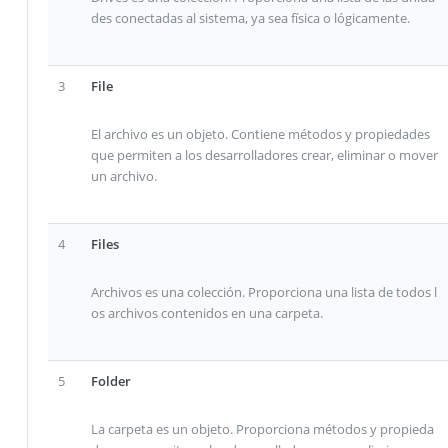
des conectadas al sistema, ya sea física o lógicamente.
3
File
El archivo es un objeto. Contiene métodos y propiedades
que permiten a los desarrolladores crear, eliminar o mover
un archivo.
4
Files
Archivos es una colección. Proporciona una lista de todos l
os archivos contenidos en una carpeta.
5
Folder
La carpeta es un objeto. Proporciona métodos y propieda