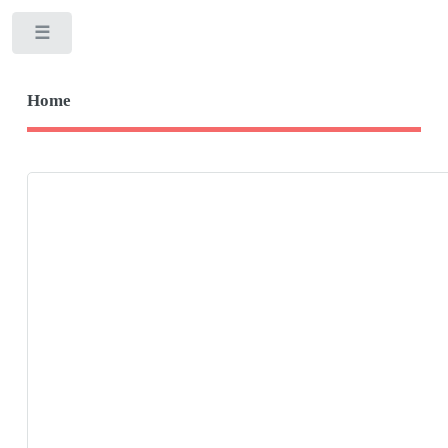
Toggle
Home