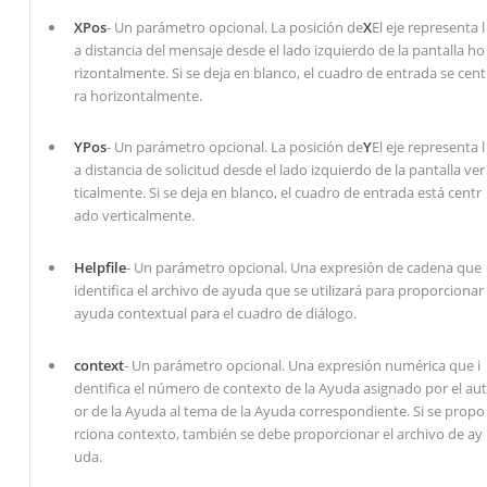
XPos
- Un parámetro opcional. La posición de
X
El eje representa l
a distancia del mensaje desde el lado izquierdo de la pantalla ho
rizontalmente. Si se deja en blanco, el cuadro de entrada se cent
ra horizontalmente.
YPos
- Un parámetro opcional. La posición de
Y
El eje representa l
a distancia de solicitud desde el lado izquierdo de la pantalla ver
ticalmente. Si se deja en blanco, el cuadro de entrada está centr
ado verticalmente.
Helpfile
- Un parámetro opcional. Una expresión de cadena que
identifica el archivo de ayuda que se utilizará para proporcionar
ayuda contextual para el cuadro de diálogo.
context
- Un parámetro opcional. Una expresión numérica que i
dentifica el número de contexto de la Ayuda asignado por el aut
or de la Ayuda al tema de la Ayuda correspondiente. Si se propo
rciona contexto, también se debe proporcionar el archivo de ay
uda.