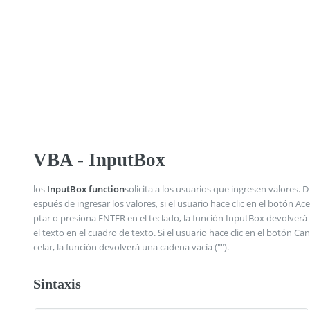
VBA - InputBox
los
InputBox function
solicita a los usuarios que ingresen valores. D
espués de ingresar los valores, si el usuario hace clic en el botón Ace
ptar o presiona ENTER en el teclado, la función InputBox devolverá
el texto en el cuadro de texto. Si el usuario hace clic en el botón Can
celar, la función devolverá una cadena vacía ("").
Sintaxis