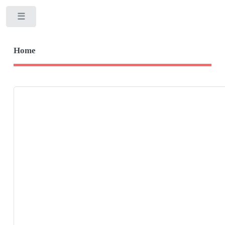
Toggle
Home