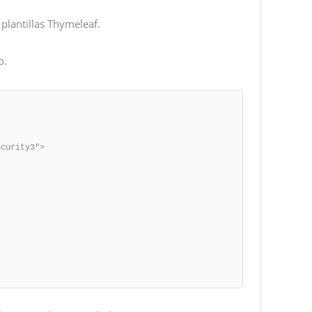
plantillas Thymeleaf.
o.