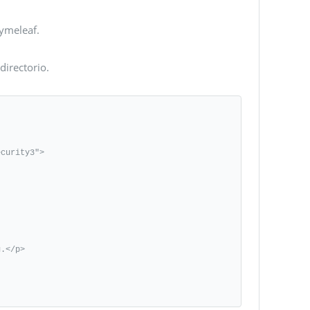
hymeleaf.
directorio.