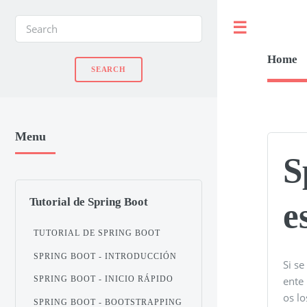
Toggle
Home
Menu
S
Tutorial de Spring Boot
e
TUTORIAL DE SPRING BOOT
SPRING BOOT - INTRODUCCIÓN
Si se
ente 
SPRING BOOT - INICIO RÁPIDO
os lo
SPRING BOOT - BOOTSTRAPPING