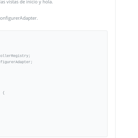
s vistas de inicio y hola.
onfigurerAdapter.
ollerRegistry;

figurerAdapter;
