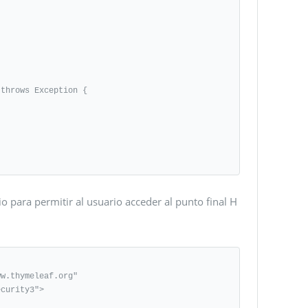
io para permitir al usuario acceder al punto final H
w.thymeleaf.org"
