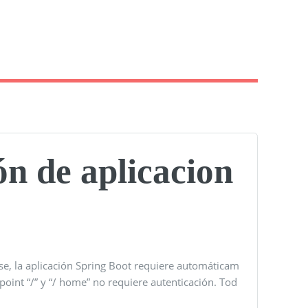
ón de aplicacion
ase, la aplicación Spring Boot requiere automáticam
point “/” y “/ home” no requiere autenticación. Tod