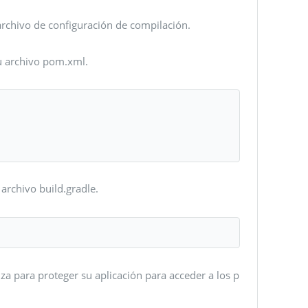
archivo de configuración de compilación.
u archivo pom.xml.
archivo build.gradle.
za para proteger su aplicación para acceder a los p