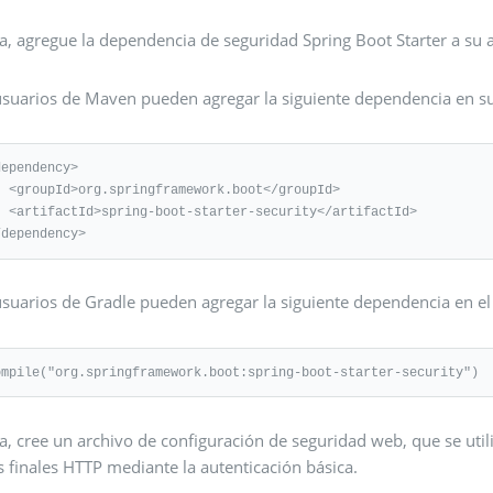
a, agregue la dependencia de seguridad Spring Boot Starter a su 
usuarios de Maven pueden agregar la siguiente dependencia en s
ependency>

rk.boot</groupId>

security</artifactId>

/dependency>
suarios de Gradle pueden agregar la siguiente dependencia en el 
ompile("org.springframework.boot:spring-boot-starter-security")
, cree un archivo de configuración de seguridad web, que se utili
 finales HTTP mediante la autenticación básica.