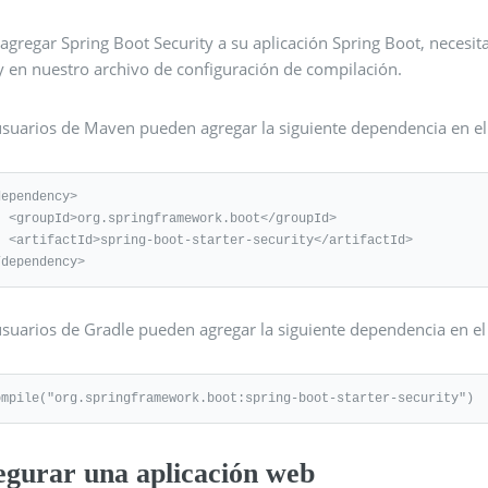
agregar Spring Boot Security a su aplicación Spring Boot, necesi
y en nuestro archivo de configuración de compilación.
usuarios de Maven pueden agregar la siguiente dependencia en e
ependency>

rk.boot</groupId>

security</artifactId>

/dependency>
suarios de Gradle pueden agregar la siguiente dependencia en el 
ompile("org.springframework.boot:spring-boot-starter-security")
egurar una aplicación web