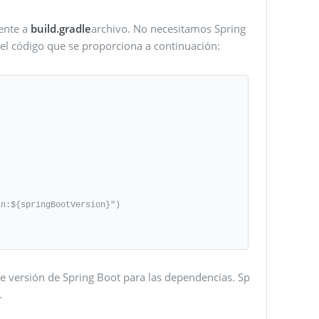
ente a
build.gradle
archivo. No necesitamos Spring
l código que se proporciona a continuación:
e versión de Spring Boot para las dependencias. Sp
.