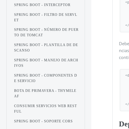
<p
SPRING BOOT - INTERCEPTOR
   <groupId>org.springframewo
   <artifactId>spring-boot-starter
SPRING BOOT - FILTRO DE SERVL
   <version>1.5.8.RELE
ET
<
SPRING BOOT - NÚMERO DE PUER
TO DE TOMCAT
Debe
SPRING BOOT - PLANTILLA DE DE
ncias
SCANSO
cont
SPRING BOOT - MANEJO DE ARCH
IVOS
SPRING BOOT - COMPONENTES D
<d
E SERVICIO
   <depen
      <groupId>
BOTA DE PRIMAVERA - THYMELE
      <artifactId
AF
   </depen
<
CONSUMIR SERVICIOS WEB REST
FUL
SPRING BOOT - SOPORTE CORS
De