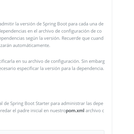
admitir la versión de Spring Boot para cada una de
dependencias en el archivo de configuración de co
dependencias según la versión. Recuerde que cuand
alizarán automáticamente.
cificarla en su archivo de configuración. Sin embarg
esario especificar la versión para la dependencia.
l de Spring Boot Starter para administrar las depe
edar el padre inicial en nuestro
pom.xml
archivo c