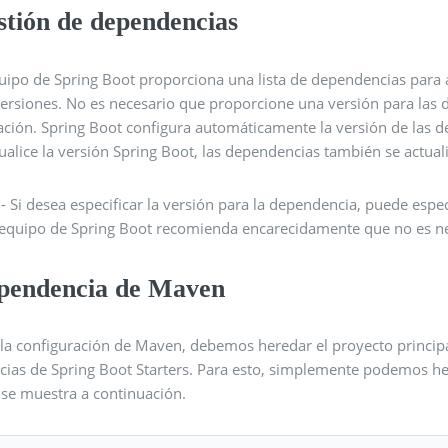
stión de dependencias
quipo de Spring Boot proporciona una lista de dependencias para 
versiones. No es necesario que proporcione una versión para las 
ación. Spring Boot configura automáticamente la versión de las 
tualice la versión Spring Boot, las dependencias también se actu
e
- Si desea especificar la versión para la dependencia, puede espe
l equipo de Spring Boot recomienda encarecidamente que no es nec
pendencia de Maven
 la configuración de Maven, debemos heredar el proyecto principa
cias de Spring Boot Starters. Para esto, simplemente podemos her
se muestra a continuación.