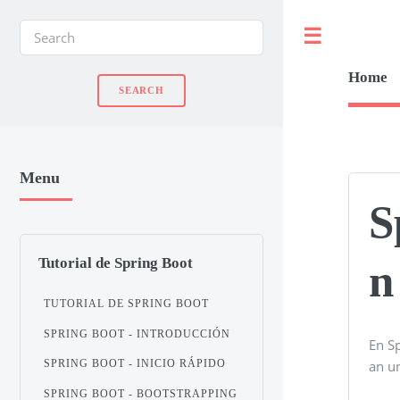
Toggle
Home
Menu
S
Tutorial de Spring Boot
n
TUTORIAL DE SPRING BOOT
SPRING BOOT - INTRODUCCIÓN
En S
an u
SPRING BOOT - INICIO RÁPIDO
SPRING BOOT - BOOTSTRAPPING