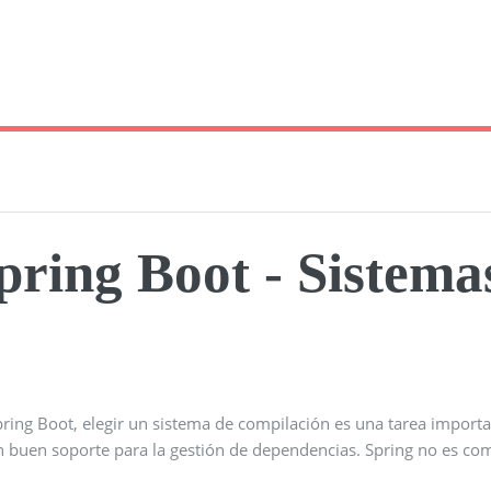
pring Boot - Sistema
pring Boot, elegir un sistema de compilación es una tarea impo
n buen soporte para la gestión de dependencias. Spring no es com