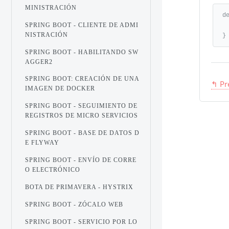
MINISTRACIÓN
de
SPRING BOOT - CLIENTE DE ADMI
   compile('org.springframework.boot:sp
NISTRACIÓN
}
SPRING BOOT - HABILITANDO SW
AGGER2
SPRING BOOT: CREACIÓN DE UNA
↰ Pr
IMAGEN DE DOCKER
SPRING BOOT - SEGUIMIENTO DE
REGISTROS DE MICRO SERVICIOS
SPRING BOOT - BASE DE DATOS D
E FLYWAY
SPRING BOOT - ENVÍO DE CORRE
O ELECTRÓNICO
BOTA DE PRIMAVERA - HYSTRIX
SPRING BOOT - ZÓCALO WEB
SPRING BOOT - SERVICIO POR LO