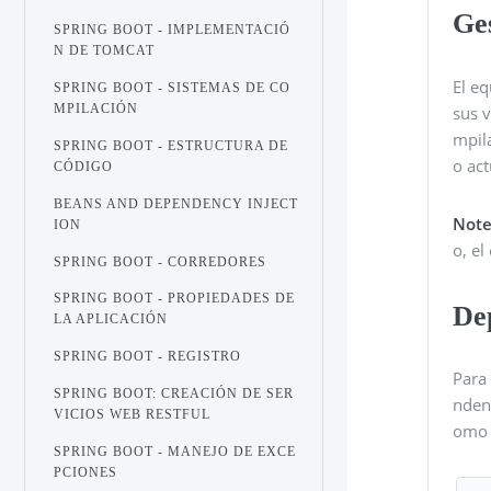
Ge
SPRING BOOT - IMPLEMENTACIÓ
N DE TOMCAT
El e
SPRING BOOT - SISTEMAS DE CO
MPILACIÓN
sus 
mpil
SPRING BOOT - ESTRUCTURA DE
o ac
CÓDIGO
BEANS AND DEPENDENCY INJECT
Not
ION
o, e
SPRING BOOT - CORREDORES
SPRING BOOT - PROPIEDADES DE
De
LA APLICACIÓN
SPRING BOOT - REGISTRO
Para
SPRING BOOT: CREACIÓN DE SER
nden
VICIOS WEB RESTFUL
omo 
SPRING BOOT - MANEJO DE EXCE
PCIONES