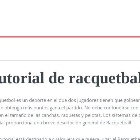
utorial de racquetbal
quetbol es un deporte en el que dos jugadores tienen que golpear 
ue obtenga más puntos gana el partido. No debe confundirse con B
en el tamaño de las canchas, raquetas y pelotas. Los sistemas de 
ial proporciona una breve descripción general de Racquetball.
tutorial está destinado a cualquiera que quiera jugar al Racquetba