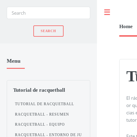
Toggle
Home
Menu
T
Tutorial de racquetball
El rá
TUTORIAL DE RACQUETBALL
or q
cias 
RACQUETBALL - RESUMEN
tutor
RACQUETBALL - EQUIPO
RACQUETBALL - ENTORNO DE JU
Este 