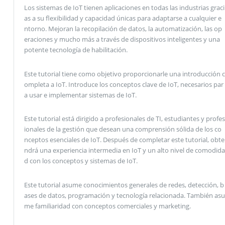
Los sistemas de IoT tienen aplicaciones en todas las industrias graci
as a su flexibilidad y capacidad únicas para adaptarse a cualquier e
ntorno. Mejoran la recopilación de datos, la automatización, las op
eraciones y mucho más a través de dispositivos inteligentes y una
potente tecnología de habilitación.
Este tutorial tiene como objetivo proporcionarle una introducción c
ompleta a IoT. Introduce los conceptos clave de IoT, necesarios par
a usar e implementar sistemas de IoT.
Este tutorial está dirigido a profesionales de TI, estudiantes y profes
ionales de la gestión que desean una comprensión sólida de los co
nceptos esenciales de IoT. Después de completar este tutorial, obte
ndrá una experiencia intermedia en IoT y un alto nivel de comodida
d con los conceptos y sistemas de IoT.
Este tutorial asume conocimientos generales de redes, detección, b
ases de datos, programación y tecnología relacionada. También asu
me familiaridad con conceptos comerciales y marketing.