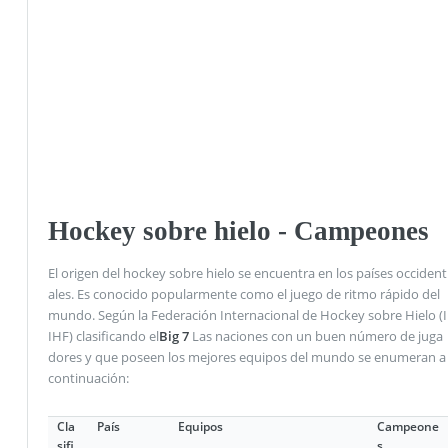
Hockey sobre hielo - Campeones
El origen del hockey sobre hielo se encuentra en los países occident
ales. Es conocido popularmente como el juego de ritmo rápido del
mundo. Según la Federación Internacional de Hockey sobre Hielo (I
IHF) clasificando el
Big 7
Las naciones con un buen número de juga
dores y que poseen los mejores equipos del mundo se enumeran a
continuación:
Cla
País
Equipos
Campeone
sifi
s