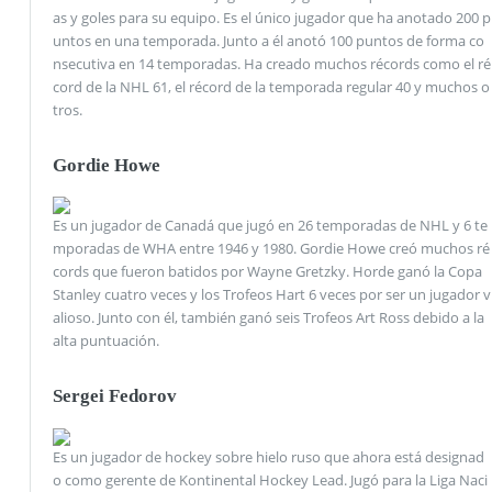
as y goles para su equipo. Es el único jugador que ha anotado 200 p
untos en una temporada. Junto a él anotó 100 puntos de forma co
nsecutiva en 14 temporadas. Ha creado muchos récords como el ré
cord de la NHL 61, el récord de la temporada regular 40 y muchos o
tros.
Gordie Howe
Es un jugador de Canadá que jugó en 26 temporadas de NHL y 6 te
mporadas de WHA entre 1946 y 1980. Gordie Howe creó muchos ré
cords que fueron batidos por Wayne Gretzky. Horde ganó la Copa
Stanley cuatro veces y los Trofeos Hart 6 veces por ser un jugador v
alioso. Junto con él, también ganó seis Trofeos Art Ross debido a la
alta puntuación.
Sergei Fedorov
Es un jugador de hockey sobre hielo ruso que ahora está designad
o como gerente de Kontinental Hockey Lead. Jugó para la Liga Naci