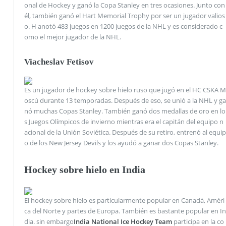
onal de Hockey y ganó la Copa Stanley en tres ocasiones. Junto con
él, también ganó el Hart Memorial Trophy por ser un jugador valios
o. H anotó 483 juegos en 1200 juegos de la NHL y es considerado c
omo el mejor jugador de la NHL.
Viacheslav Fetisov
Es un jugador de hockey sobre hielo ruso que jugó en el HC CSKA M
oscú durante 13 temporadas. Después de eso, se unió a la NHL y ga
nó muchas Copas Stanley. También ganó dos medallas de oro en lo
s Juegos Olímpicos de invierno mientras era el capitán del equipo n
acional de la Unión Soviética. Después de su retiro, entrenó al equip
o de los New Jersey Devils y los ayudó a ganar dos Copas Stanley.
Hockey sobre hielo en India
El hockey sobre hielo es particularmente popular en Canadá, Améri
ca del Norte y partes de Europa. También es bastante popular en In
dia. sin embargo
India National Ice Hockey Team
participa en la co