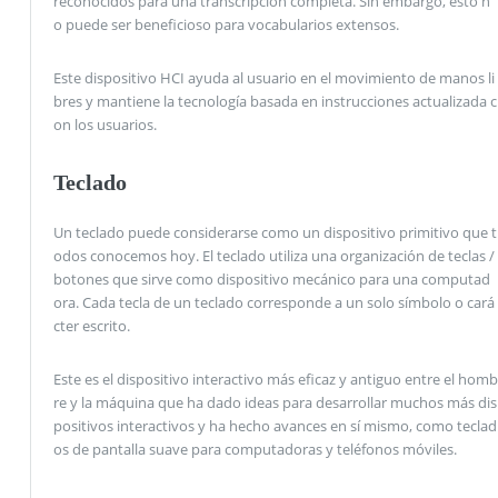
reconocidos para una transcripción completa. Sin embargo, esto n
o puede ser beneficioso para vocabularios extensos.
Este dispositivo HCI ayuda al usuario en el movimiento de manos li
bres y mantiene la tecnología basada en instrucciones actualizada c
on los usuarios.
Teclado
Un teclado puede considerarse como un dispositivo primitivo que t
odos conocemos hoy. El teclado utiliza una organización de teclas /
botones que sirve como dispositivo mecánico para una computad
ora. Cada tecla de un teclado corresponde a un solo símbolo o cará
cter escrito.
Este es el dispositivo interactivo más eficaz y antiguo entre el homb
re y la máquina que ha dado ideas para desarrollar muchos más dis
positivos interactivos y ha hecho avances en sí mismo, como teclad
os de pantalla suave para computadoras y teléfonos móviles.